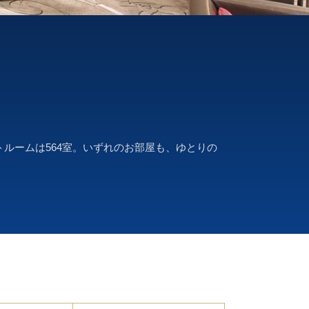
ルームは564室。いずれのお部屋も、ゆとりの