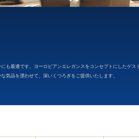
にも最適です。ヨーロピアンエレガンスをコンセプトにしたゲスト
かな気品を漂わせて、深いくつろぎをご提供いたします。