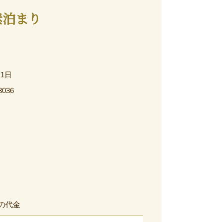
素泊まり
11日
3036
の代金