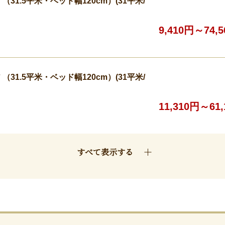
31.5平米・ベッド幅120cm）(31平米/
9,410円～74,
31.5平米・ベッド幅120cm）(31平米/
11,310円～61
すべて表示する