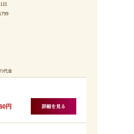
11日
1799
の代金
詳細を見る
560円