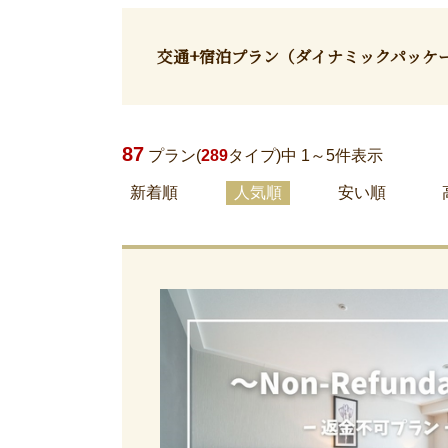
交通+宿泊プラン
（ダイナミックパッケ
87
プラン(
289
タイプ)中 1～
5
件表示
新着順
人気順
安い順