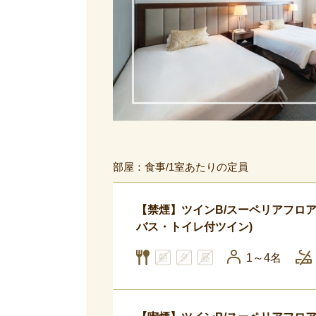
部屋：食事/1室あたりの定員
【禁煙】ツインB/スーペリアフロア （
バス・トイレ付ツイン)
1～4名