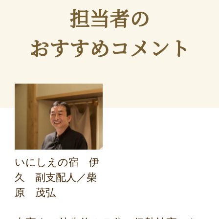
担当者の
おすすめコメント
いにしえの宿 伊
久 副支配人／柴
原 茂弘