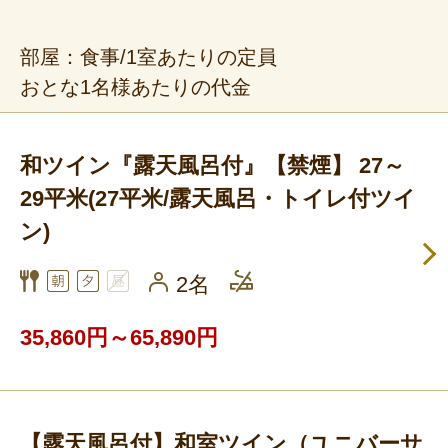
部屋：食事/1室あたりの定員
おとな1名様あたりの代金
和ツイン『露天風呂付』【禁煙】 27～
29平米(27平米/露天風呂・トイレ付ツイ
ン)
2名
35,860円～65,890円
【露天風呂付】和室ツイン（ユニバーサ