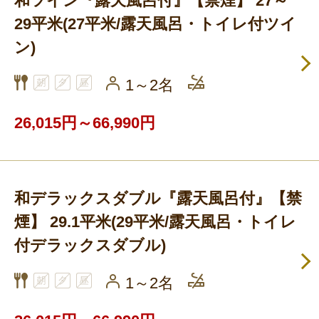
和ツイン『露天風呂付』【禁煙】 27～
29平米(27平米/露天風呂・トイレ付ツイ
ン)
1～2名
26,015円～66,990円
和デラックスダブル『露天風呂付』【禁
煙】 29.1平米(29平米/露天風呂・トイレ
付デラックスダブル)
1～2名