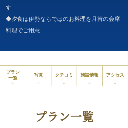
す
◆夕食は伊勢ならではのお料理を月替の会席
料理でご用意
プラン
写真
クチコミ
施設情報
アクセス
一覧
プラン一覧