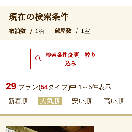
現在の検索条件
宿泊数
部屋数
1泊
1室
検索条件変更・絞り
込み
29
プラン(
54
タイプ)中 1～
5
件表示
新着順
人気順
安い順
高い順