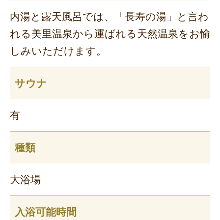
内湯と露天風呂では、「長寿の湯」と言わ
れる美里温泉から運ばれる天然温泉をお愉
しみいただけます。
サウナ
有
種類
大浴場
入浴可能時間