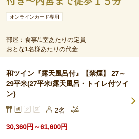
付き～内宮まで徒歩１５分
オンラインカード専用
部屋：食事/1室あたりの定員
おとな1名様あたりの代金
和ツイン『露天風呂付』【禁煙】 27～
29平米(27平米/露天風呂・トイレ付ツイ
ン)
2名
30,360円～61,600円