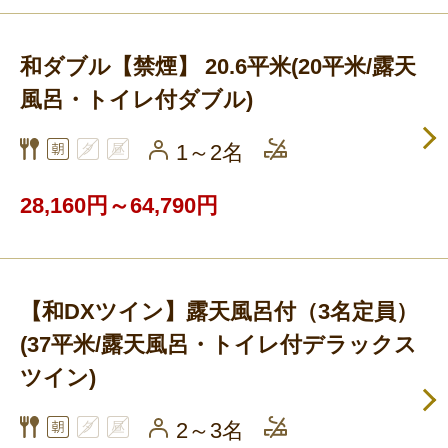
和ダブル【禁煙】 20.6平米(20平米/露天
風呂・トイレ付ダブル)
1～2名
28,160円～64,790円
【和DXツイン】露天風呂付（3名定員）
(37平米/露天風呂・トイレ付デラックス
ツイン)
2～3名