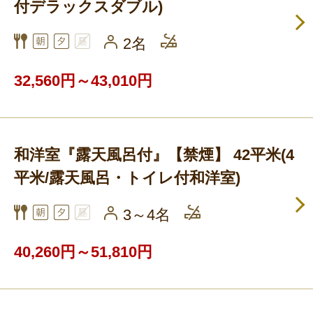
付デラックスダブル)
2名
32,560円～43,010円
和洋室『露天風呂付』【禁煙】 42平米(4
平米/露天風呂・トイレ付和洋室)
3～4名
40,260円～51,810円