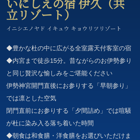
いにしえの宿 伊久（共
立リゾート）
イニシエノヤド イキュウ キョウリツリゾート
◆豊かな杜の中に広がる全室露天付客室の宿
◆内宮まで徒歩15分。昔ながらのお伊勢参り
と同じ贅沢な愉しみをご堪能ください
伊勢神宮開門直後にお参りする「早朝参り」
では凛とした空気
閉門直前にお参りする「夕間詰め」では喧騒
が杜に染み入る落ち着いた時間
◆朝食は和食膳・洋食膳をお選びいただけま