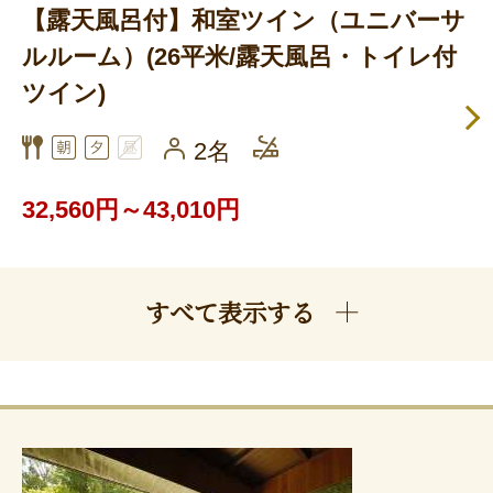
【露天風呂付】和室ツイン（ユニバーサ
ルルーム）(26平米/露天風呂・トイレ付
ツイン)
2名
32,560円～43,010円
すべて表示する