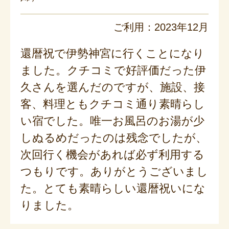
ご利用：2023年12月
還暦祝で伊勢神宮に行くことになり
ました。クチコミで好評価だった伊
久さんを選んだのですが、施設、接
客、料理ともクチコミ通り素晴らし
い宿でした。唯一お風呂のお湯が少
しぬるめだったのは残念でしたが、
次回行く機会があれば必ず利用する
つもりです。ありがとうございまし
た。とても素晴らしい還暦祝いにな
りました。