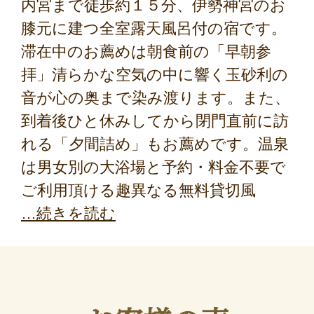
内宮まで徒歩約１５分、伊勢神宮のお
膝元に建つ全室露天風呂付の宿です。
滞在中のお薦めは朝食前の「早朝参
拝」清らかな空気の中に響く玉砂利の
音が心の奥まで染み渡ります。また、
到着後ひと休みしてから閉門直前に訪
れる「夕間詰め」もお薦めです。温泉
は男女別の大浴場と予約・料金不要で
ご利用頂ける趣異なる無料貸切風
続きを読む