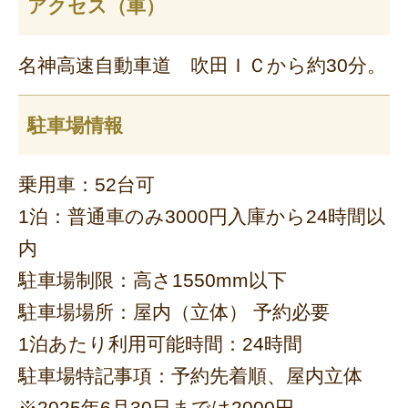
アクセス（車）
名神高速自動車道 吹田ＩＣから約30分。
駐車場情報
乗用車：52台可
1泊：普通車のみ3000円入庫から24時間以
内
駐車場制限：高さ1550mm以下
駐車場場所：屋内（立体） 予約必要
1泊あたり利用可能時間：24時間
駐車場特記事項：予約先着順、屋内立体
※2025年6月30日までは2000円