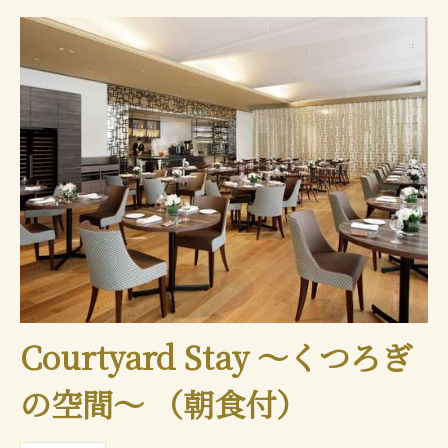
Courtyard Stay ～くつろぎ
の空間～ （朝食付）