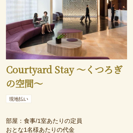
Courtyard Stay ～くつろぎ
の空間～
現地払い
部屋：食事/1室あたりの定員
おとな1名様あたりの代金