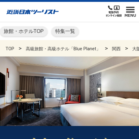
旅館・ホテルTOP
特集一覧
TOP
高級旅館・高級ホテル「Blue Planet」
関西
大