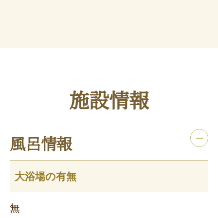
施設情報
風呂情報
大浴場の有無
無