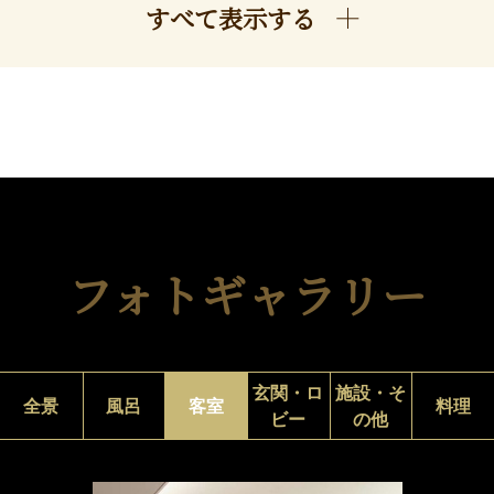
すべて表示する
フォトギャラリー
玄関・ロ
施設・そ
全景
風呂
客室
料理
ビー
の他