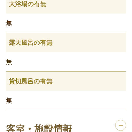
大浴場の有無
無
露天風呂の有無
無
貸切風呂の有無
無
客室・施設情報