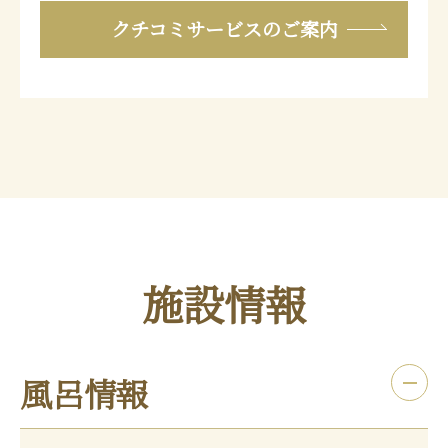
クチコミサービスのご案内
施設情報
風呂情報