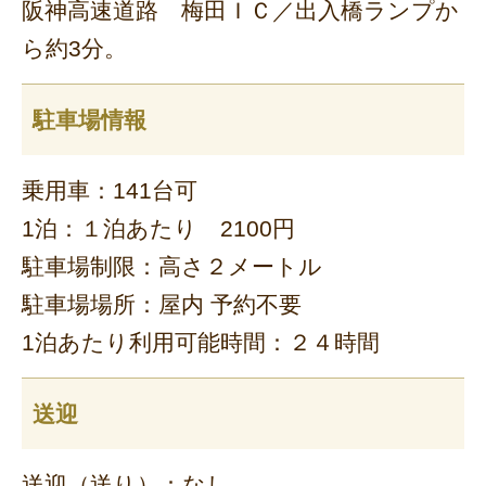
阪神高速道路 梅田ＩＣ／出入橋ランプか
ら約3分。
駐車場情報
乗用車：141台可
1泊：１泊あたり 2100円
駐車場制限：高さ２メートル
駐車場場所：屋内 予約不要
1泊あたり利用可能時間：２４時間
送迎
送迎（送り）：なし