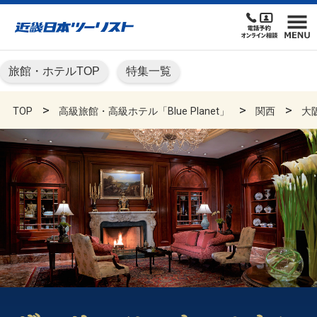
旅館・ホテルTOP
特集一覧
TOP
高級旅館・高級ホテル「Blue Planet」
関西
大