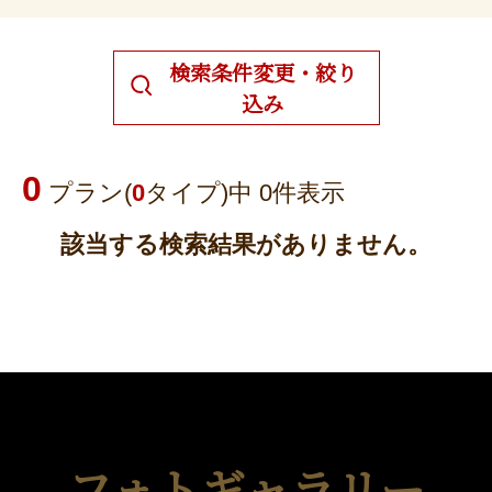
検索条件変更・絞り
込み
0
プラン(
0
タイプ)中 0件表示
該当する検索結果がありません。
フォトギャラリー