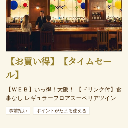
【お買い得】【タイムセー
ル】
【ＷＥＢ】いっ得！大阪！ 【ドリンク付】食
事なし レギュラーフロアスーペリアツイン
事前払い
ポイントがたまる使える