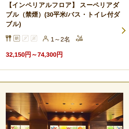
【インペリアルフロア】 スーペリアダ
ブル（禁煙）(30平米/バス・トイレ付ダ
ブル)
1～2名
32,150円～74,300円