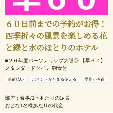
６０日前までの予約がお得！
四季折々の風景を楽しめる花
と緑と水のほとりのホテル
■２６年度パーソナリップ大阪◎ 【早６０】
スタンダードツイン 朝食付
事前払い
ポイントがたまる使える
早期がお得
部屋：食事/1室あたりの定員
おとな1名様あたりの代金