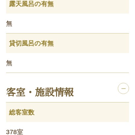
露天風呂の有無
無
貸切風呂の有無
無
客室・施設情報
総客室数
378室