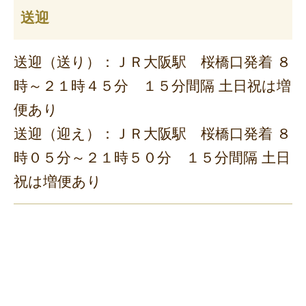
送迎
送迎（送り）：ＪＲ大阪駅 桜橋口発着 ８
時～２１時４５分 １５分間隔 土日祝は増
便あり
送迎（迎え）：ＪＲ大阪駅 桜橋口発着 ８
時０５分～２１時５０分 １５分間隔 土日
祝は増便あり