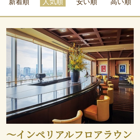
新着順
人気順
安い順
高い順
～インペリアルフロアラウン