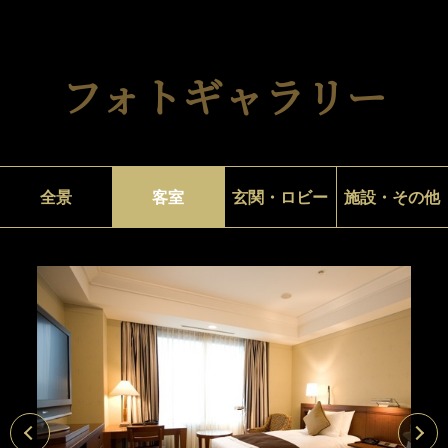
フォトギャラリー
全景
客室
玄関・ロビー
施設・その他