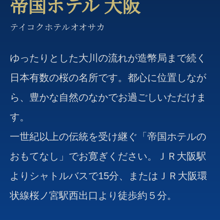
帝国ホテル 大阪
テイコクホテルオオサカ
ゆったりとした大川の流れが造幣局まで続く
日本有数の桜の名所です。都心に位置しなが
ら、豊かな自然のなかでお過ごしいただけま
す。
一世紀以上の伝統を受け継ぐ「帝国ホテルの
おもてなし」でお寛ぎください。ＪＲ大阪駅
よりシャトルバスで15分、またはＪＲ大阪環
状線桜ノ宮駅西出口より徒歩約５分。