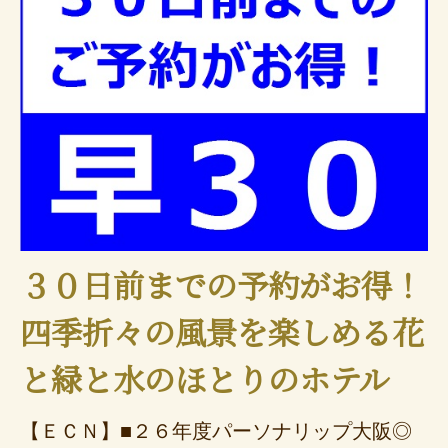
３０日前までの予約がお得！
四季折々の風景を楽しめる花
と緑と水のほとりのホテル
【ＥＣＮ】■２６年度パーソナリップ大阪◎