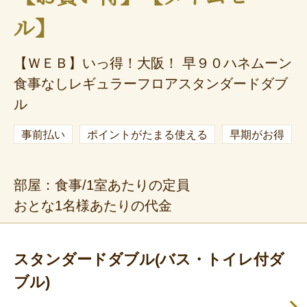
ル】
【ＷＥＢ】いっ得！大阪！ 早９０ハネムーン
食事なしレギュラーフロアスタンダードダブ
ル
事前払い
ポイントがたまる使える
早期がお得
部屋：食事/1室あたりの定員
おとな1名様あたりの代金
スタンダードダブル(バス・トイレ付ダ
ブル)