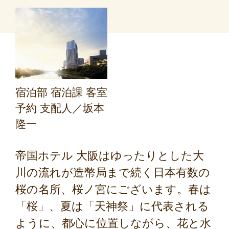
宿泊部 宿泊課 客室
予約 支配人／坂本
隆一
帝国ホテル 大阪はゆったりとした大
川の流れが造幣局まで続く日本有数の
桜の名所、桜ノ宮にございます。春は
「桜」、夏は「天神祭」に代表される
ように、都心に位置しながら、花と水