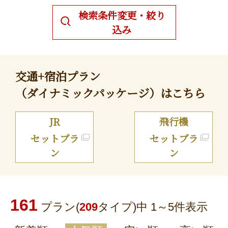
検索条件変更・絞り
込み
交通+宿泊プラン
（ダイナミックパッケージ）はこちら
JR
飛行機
セットプラ
セットプラ
ン
ン
161
プラン(
209
タイプ)中 1～
5
件表示