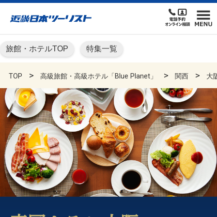
旅館・ホテルTOP
特集一覧
TOP
高級旅館・高級ホテル「Blue Planet」
関西
大