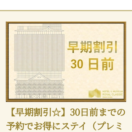
【早期割引☆】30日前までの
予約でお得にステイ（プレミ