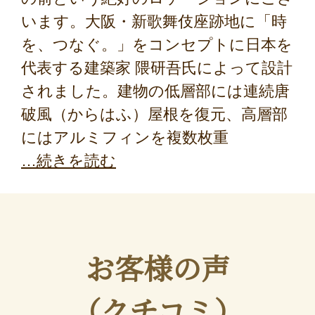
います。大阪・新歌舞伎座跡地に「時
を、つなぐ。」をコンセプトに日本を
代表する建築家 隈研吾氏によって設計
されました。建物の低層部には連続唐
破風（からはふ）屋根を復元、高層部
にはアルミフィンを複数枚重
続きを読む
お客様の声
（クチコミ）