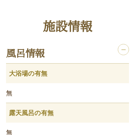
施設情報
風呂情報
大浴場の有無
無
露天風呂の有無
無