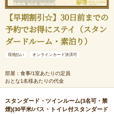
【早期割引☆】30日前までの
予約でお得にステイ（スタン
ダードルーム・素泊り）
現地払い
オンラインカード決済可
部屋：食事/1室あたりの定員
おとな1名様あたりの代金
スタンダード・ツインルーム(3名可・禁
煙)(30平米/バス・トイレ付スタンダード