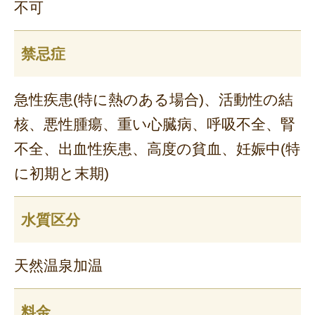
不可
禁忌症
急性疾患(特に熱のある場合)、活動性の結
核、悪性腫瘍、重い心臓病、呼吸不全、腎
不全、出血性疾患、高度の貧血、妊娠中(特
に初期と末期)
水質区分
天然温泉加温
料金