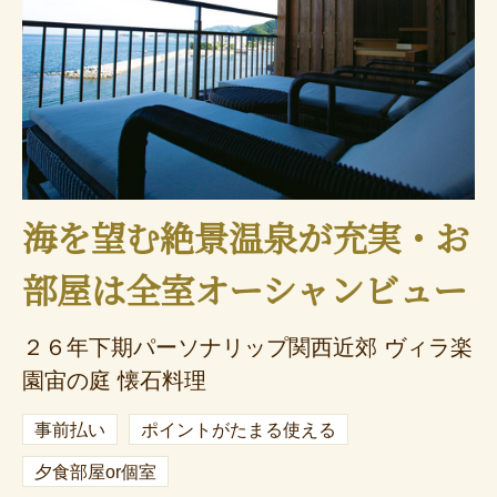
海を望む絶景温泉が充実・お
部屋は全室オーシャンビュー
２６年下期パーソナリップ関西近郊 ヴィラ楽
園宙の庭 懐石料理
事前払い
ポイントがたまる使える
夕食部屋or個室