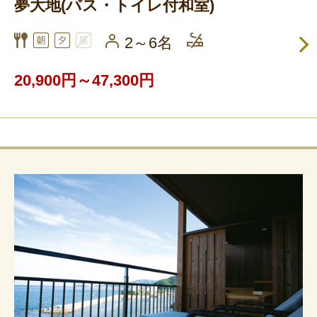
夢大地(バス・トイレ付和室)
2～6名
20,900円～47,300円