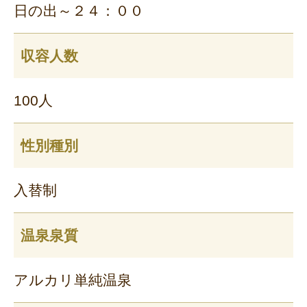
日の出～２４：００
収容人数
100人
性別種別
入替制
温泉泉質
アルカリ単純温泉