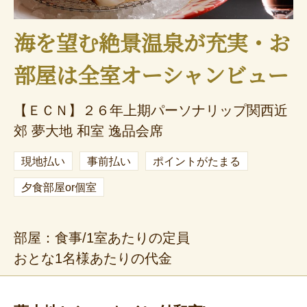
海を望む絶景温泉が充実・お
部屋は全室オーシャンビュー
【ＥＣＮ】２６年上期パーソナリップ関西近
郊 夢大地 和室 逸品会席
現地払い
事前払い
ポイントがたまる
夕食部屋or個室
部屋：食事/1室あたりの定員
おとな1名様あたりの代金