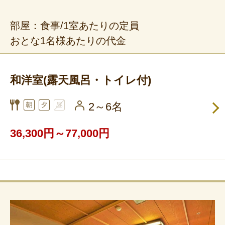
部屋：食事/1室あたりの定員
おとな1名様あたりの代金
和洋室(露天風呂・トイレ付)
2～6名
36,300円～77,000円