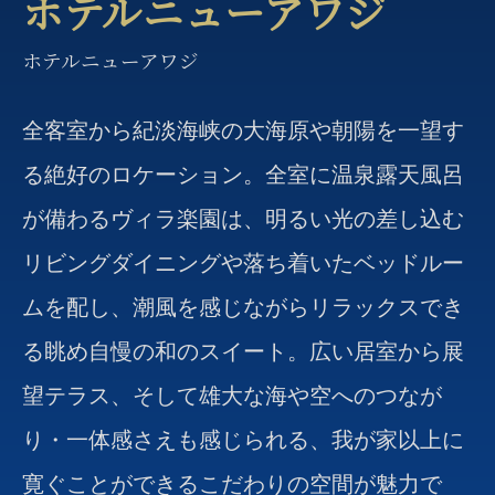
ホテルニューアワジ
ホテルニューアワジ
全客室から紀淡海峡の大海原や朝陽を一望す
る絶好のロケーション。全室に温泉露天風呂
が備わるヴィラ楽園は、明るい光の差し込む
リビングダイニングや落ち着いたベッドルー
ムを配し、潮風を感じながらリラックスでき
る眺め自慢の和のスイート。広い居室から展
望テラス、そして雄大な海や空へのつなが
り・一体感さえも感じられる、我が家以上に
寛ぐことができるこだわりの空間が魅力で