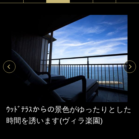
ｳｯﾄﾞﾃﾗｽからの景色がゆったりとした
時間を誘います(ヴィラ楽園)