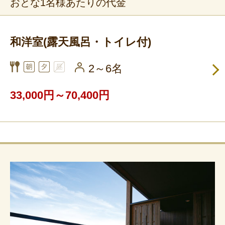
おとな1名様あたりの代金
和洋室(露天風呂・トイレ付)
2～6名
33,000円～70,400円