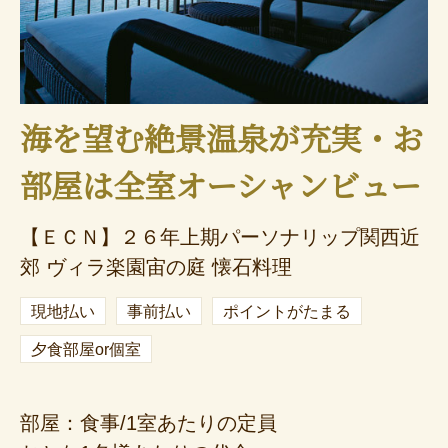
海を望む絶景温泉が充実・お
部屋は全室オーシャンビュー
【ＥＣＮ】２６年上期パーソナリップ関西近
郊 ヴィラ楽園宙の庭 懐石料理
現地払い
事前払い
ポイントがたまる
夕食部屋or個室
部屋：食事/1室あたりの定員