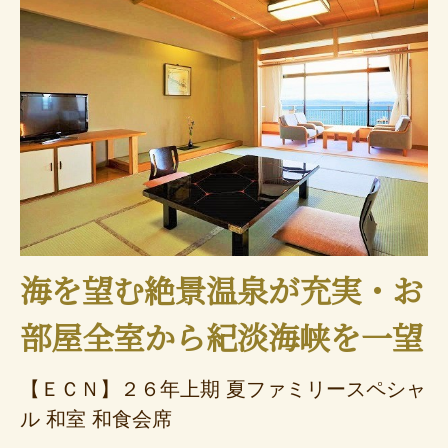
海を望む絶景温泉が充実・お
部屋全室から紀淡海峡を一望
【ＥＣＮ】２６年上期 夏ファミリースペシャ
ル 和室 和食会席