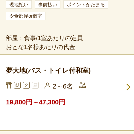
現地払い
事前払い
ポイントがたまる
夕食部屋or個室
部屋：食事/1室あたりの定員
おとな1名様あたりの代金
夢大地(バス・トイレ付和室)
2～6名
19,800円～47,300円