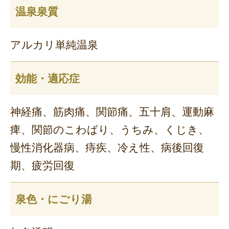
温泉泉質
アルカリ単純温泉
効能・適応症
神経痛、筋肉痛、関節痛、五十肩、運動麻
痺、関節のこわばり、うちみ、くじき、
慢性消化器病、痔疾、冷え性、病後回復
期、疲労回復
泉色・にごり湯