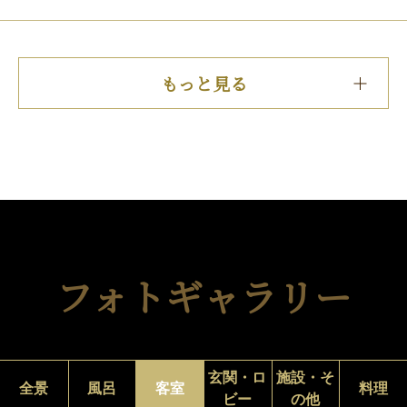
もっと見る
フォトギャラリー
玄関・ロ
施設・そ
全景
風呂
客室
料理
ビー
の他