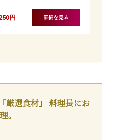
詳細を見る
,250円
ｸﾞ】 「厳選食材」 料理長にお
料理。