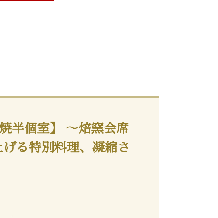
焼半個室】 ～焙窯会席
上げる特別料理、凝縮さ