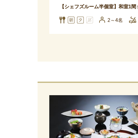
【シェフズルーム半個室】和室1間 
2～4名