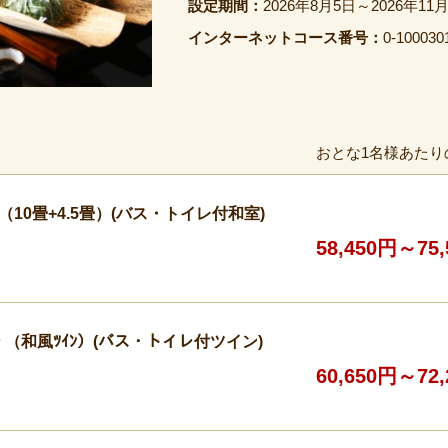
設定期間：
2026年8月5日～2026年11
インターネットコース番号：
0-100030
おとな1名様あたり
10畳+4.5畳）(バス・トイレ付和室)
58,450円～75
（和風ﾂｲﾝ）(バス・トイレ付ツイン)
60,650円～72