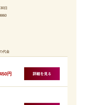
月30日
4860
の代金
詳細を見る
,450円