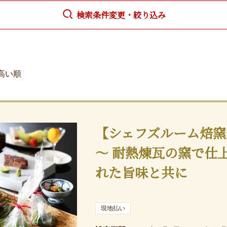
検索条件変更・絞り込み
高い順
【シェフズルーム焙窯
～ 耐熱煉瓦の窯で仕
れた旨味と共に
現地払い