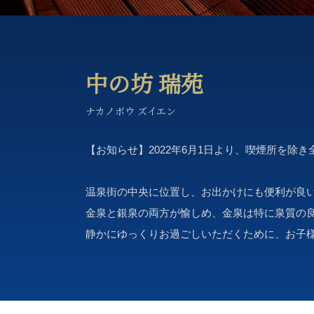
中の坊 瑞苑
ナカノボウ ズイエン
【お知らせ】2022年6月1日より、喫煙所を除
温泉街の中央に位置し、お出かけにも便利が良
金泉と銀泉の両方が愉しめ、金泉は特に泉質の
静かにゆっくりお過ごしいただくために、お子様