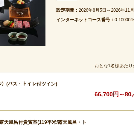
設定期間：
2026年8月5日～2026年11
インターネットコース番号：
0-100004
おとな1名様あたり
ｲﾝ）(バス・トイレ付ツイン)
66,700円～80
泉露天風呂付貴賓室(119平米/露天風呂・ト