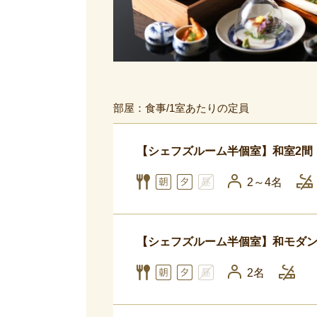
部屋：食事/1室あたりの定員
【シェフズルーム半個室】和室2間 （
2～4名
【シェフズルーム半個室】和モダン 
2名