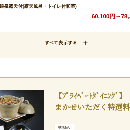
銀泉露天付(露天風呂・トイレ付和室)
60,100円～78
すべて表示する
【ﾌﾟﾗｲﾍﾞｰﾄﾀﾞｲﾆﾝ
まかせいただく特選
現地払い