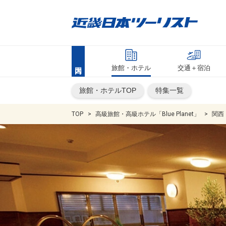
旅館・ホテル
交通＋宿泊
旅館・ホテルTOP
特集一覧
TOP
高級旅館・高級ホテル「Blue Planet」
関西