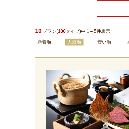
10
プラン(
100
タイプ)中 1～
5
件表示
新着順
人気順
安い順