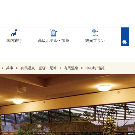
国内旅行
高級ホテル・旅館
観光プラン
兵庫
有馬温泉・宝塚・尼崎
有馬温泉
中の坊 瑞苑