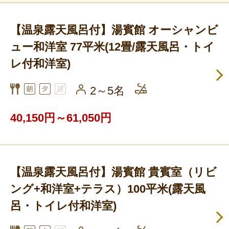
【温泉露天風呂付】湯賓館 オーシャンビ
ュー和洋室 77平米(12畳/露天風呂・トイ
レ付和洋室)
2～5名
40,150円～61,050円
【温泉露天風呂付】湯賓館 貴賓室（リビ
ング+和洋室+テラス）100平米(露天風
呂・トイレ付和洋室)