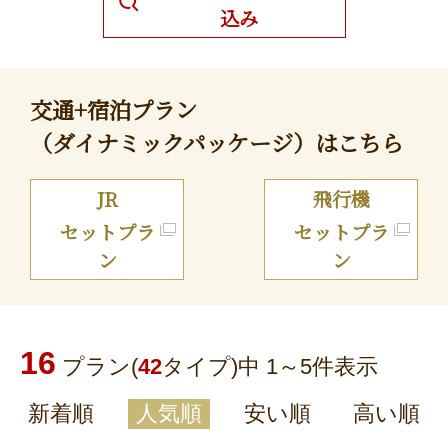
込み
交通+宿泊プラン
（ダイナミックパッケージ）はこちら
JR
飛行機
セットプラ
セットプラ
ン
ン
16
プラン(
42
タイプ)中 1～
5
件表示
新着順
人気順
安い順
高い順