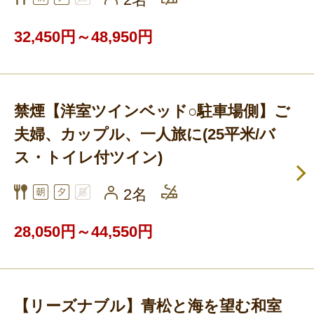
32,450円～48,950円
禁煙【洋室ツインベッド○駐車場側】ご
夫婦、カップル、一人旅に(25平米/バ
ス・トイレ付ツイン)
2名
28,050円～44,550円
【リーズナブル】青松と海を望む和室