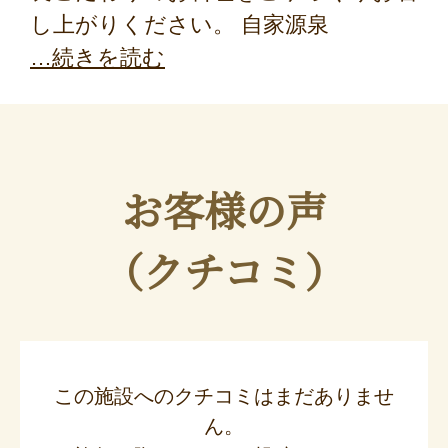
し上がりください。 自家源泉
続きを読む
お客様の声
（クチコミ）
この施設へのクチコミはまだありませ
ん。