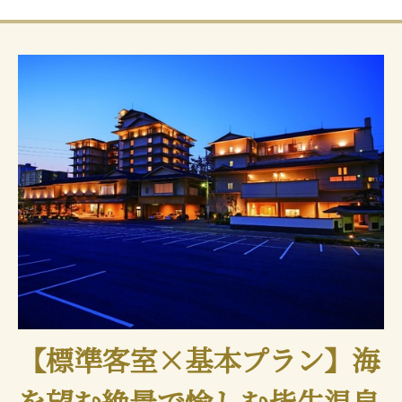
【標準客室×基本プラン】海
を望む絶景で愉しむ皆生温泉