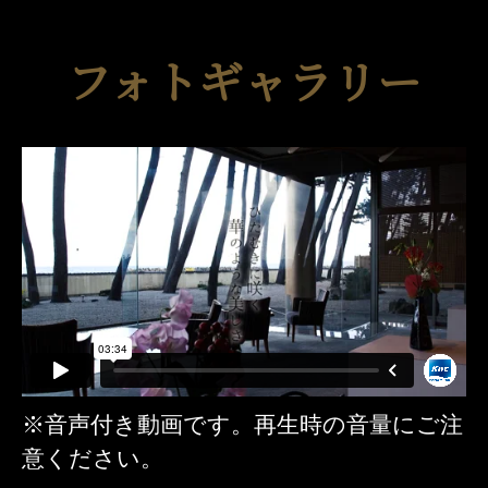
フォトギャラリー
※音声付き動画です。再生時の音量にご注
意ください。