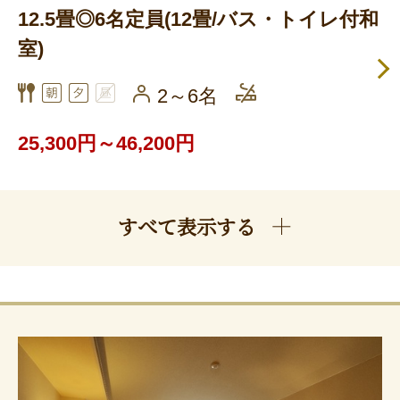
12.5畳◎6名定員(12畳/バス・トイレ付和
室)
2～6名
25,300円～46,200円
すべて表示する