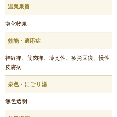
温泉泉質
塩化物泉
効能・適応症
神経痛、筋肉痛、冷え性、疲労回復、慢性
皮膚病
泉色・にごり湯
無色透明