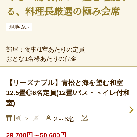
る、料理長厳選の極み会席
現地払い
部屋：食事/1室あたりの定員
おとな1名様あたりの代金
【リーズナブル】青松と海を望む和室
12.5畳◎6名定員(12畳/バス・トイレ付和
室)
2～6名
29,700円～50,600円