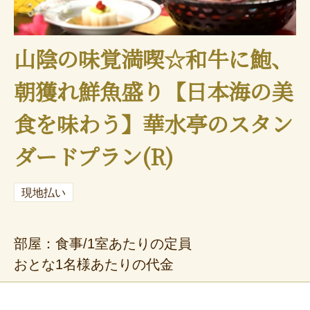
山陰の味覚満喫☆和牛に鮑、
朝獲れ鮮魚盛り【日本海の美
食を味わう】華水亭のスタン
ダードプラン(R)
現地払い
部屋：食事/1室あたりの定員
おとな1名様あたりの代金