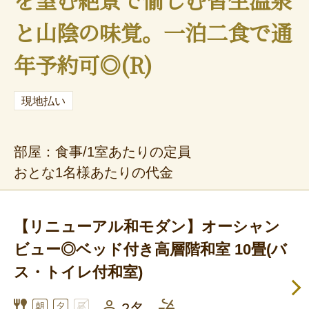
と山陰の味覚。一泊二食で通
年予約可◎(R)
現地払い
部屋：食事/1室あたりの定員
おとな1名様あたりの代金
【リニューアル和モダン】オーシャン
ビュー◎ベッド付き高層階和室 10畳(バ
ス・トイレ付和室)
2名