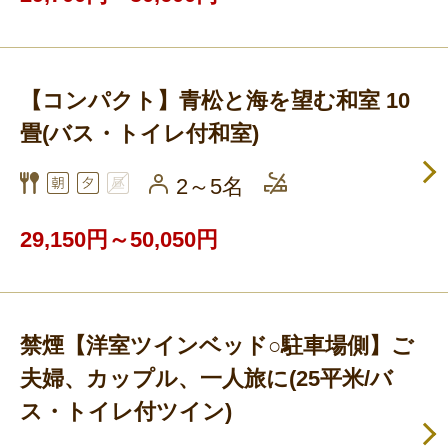
【コンパクト】青松と海を望む和室 10
畳(バス・トイレ付和室)
2～5名
29,150円～50,050円
禁煙【洋室ツインベッド○駐車場側】ご
夫婦、カップル、一人旅に(25平米/バ
ス・トイレ付ツイン)