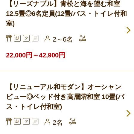
【リーズナブル】青松と海を望む和室
12.5畳◎6名定員(12畳/バス・トイレ付和
室)
2～6名
22,000円～42,900円
【リニューアル和モダン】オーシャン
ビュー◎ベッド付き高層階和室 10畳(バ
ス・トイレ付和室)
2名