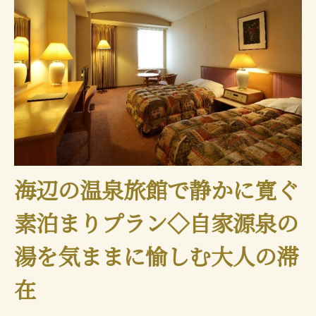
海辺の温泉旅館で静かに寛ぐ
素泊まりプラン◇自家源泉の
湯を気ままに愉しむ大人の滞
在