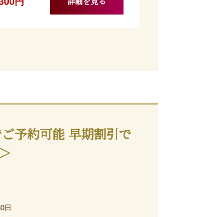
詳細を見る
,300円
でご予約可能 早期割引で
＞
30日