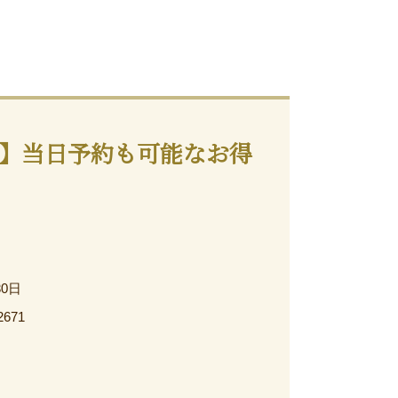
】当日予約も可能なお得
30日
2671