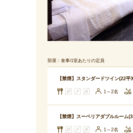
部屋：食事/1室あたりの定員
【禁煙】スタンダードツイン(22平
1～2名
【禁煙】スーペリアダブルルーム(3
1～2名