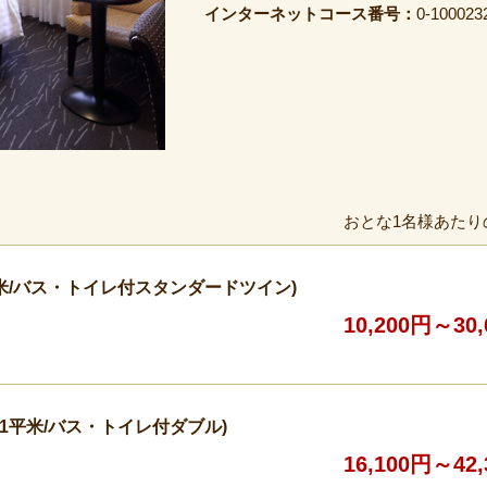
インターネットコース番号：
0-100023
おとな1名様あたり
米/バス・トイレ付スタンダードツイン)
10,200円～30
1平米/バス・トイレ付ダブル)
16,100円～42