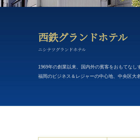
西鉄グランドホテル
ニシテツグランドホテル
1969年の創業以来、国内外の賓客をおもてな
福岡のビジネス＆レジャーの中心地、中央区大