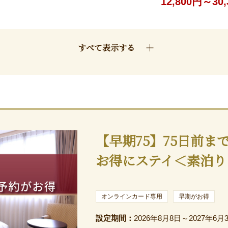
12,800円～30
すべて表示する
【早期75】75日前ま
お得にステイ＜素泊り
オンラインカード専用
早期がお得
設定期間：
2026年8月8日～2027年6月