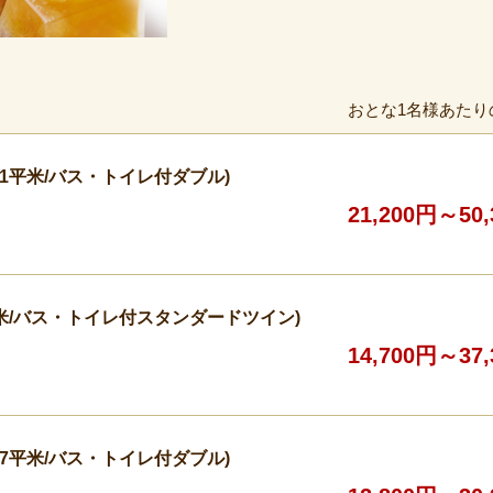
おとな1名様あたり
1平米/バス・トイレ付ダブル)
21,200円～50
米/バス・トイレ付スタンダードツイン)
14,700円～37
7平米/バス・トイレ付ダブル)