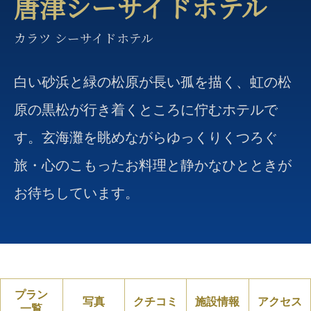
唐津シーサイドホテル
カラツ シーサイドホテル
白い砂浜と緑の松原が長い孤を描く、虹の松
原の黒松が行き着くところに佇むホテルで
す。玄海灘を眺めながらゆっくりくつろぐ
旅・心のこもったお料理と静かなひとときが
お待ちしています。
プラン
写真
クチコミ
施設情報
アクセス
一覧