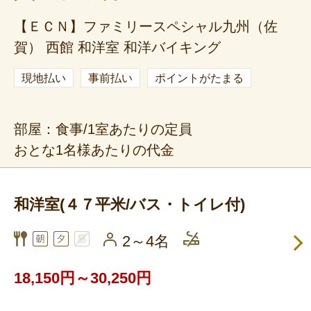
【ＥＣＮ】ファミリースペシャル九州（佐
賀） 西館 和洋室 和洋バイキング
現地払い
事前払い
ポイントがたまる
部屋：食事/1室あたりの定員
おとな1名様あたりの代金
和洋室(４７平米/バス・トイレ付)
2～4名
18,150円～30,250円