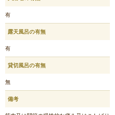
有
露天風呂の有無
有
貸切風呂の有無
無
備考