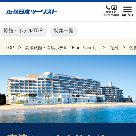
旅館・ホテルTOP
特集一覧
TOP
高級旅館・高級ホテル「Blue Planet」
九州
佐