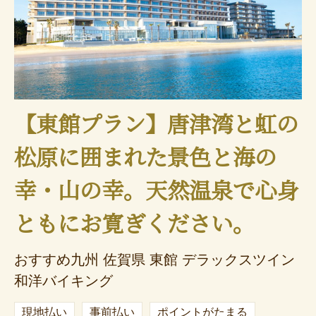
【東館プラン】唐津湾と虹の
松原に囲まれた景色と海の
幸・山の幸。天然温泉で心身
ともにお寛ぎください。
おすすめ九州 佐賀県 東館 デラックスツイン
和洋バイキング
現地払い
事前払い
ポイントがたまる