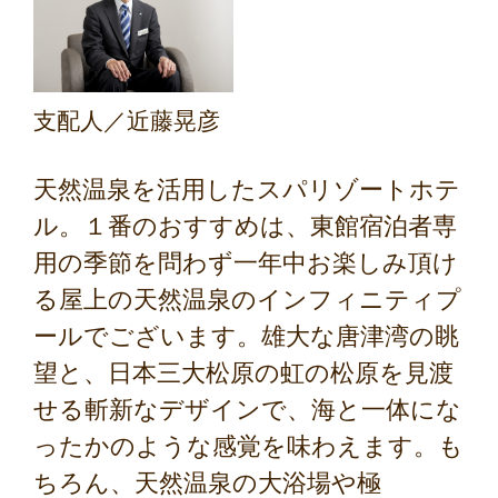
支配人／近藤晃彦
天然温泉を活用したスパリゾートホテ
ル。１番のおすすめは、東館宿泊者専
用の季節を問わず一年中お楽しみ頂け
る屋上の天然温泉のインフィニティプ
ールでございます。雄大な唐津湾の眺
望と、日本三大松原の虹の松原を見渡
せる斬新なデザインで、海と一体にな
ったかのような感覚を味わえます。も
ちろん、天然温泉の大浴場や極