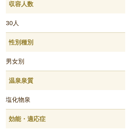
収容人数
30人
性別種別
男女別
温泉泉質
塩化物泉
効能・適応症