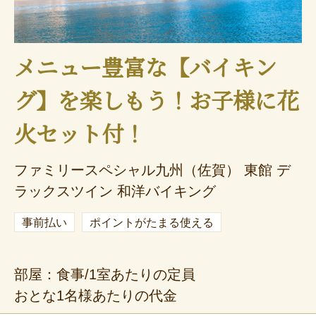
メニュー豊富な【バイキン
グ】を楽しもう！お子様に花
火セット付！
ファミリースペシャル九州（佐賀） 東館 デ
ラックスツイン 和洋バイキング
事前払い
ポイントがたまる使える
部屋：食事/1室あたりの定員
おとな1名様あたりの代金