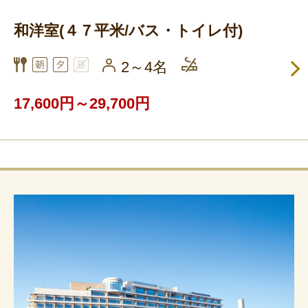
和洋室(４７平米/バス・トイレ付)
2～4名
17,600円～29,700円