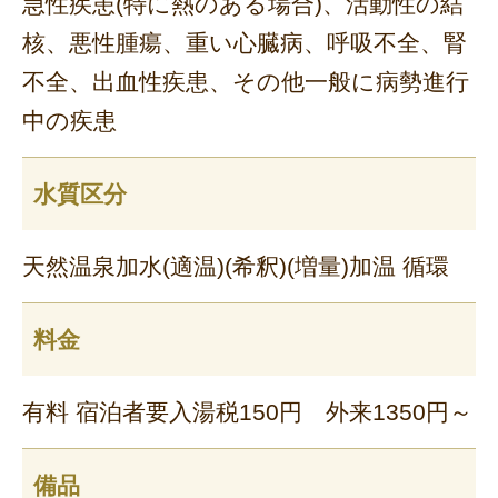
急性疾患(特に熱のある場合)、活動性の結
核、悪性腫瘍、重い心臓病、呼吸不全、腎
不全、出血性疾患、その他一般に病勢進行
中の疾患
水質区分
天然温泉加水(適温)(希釈)(増量)加温 循環
料金
有料 宿泊者要入湯税150円 外来1350円～
備品