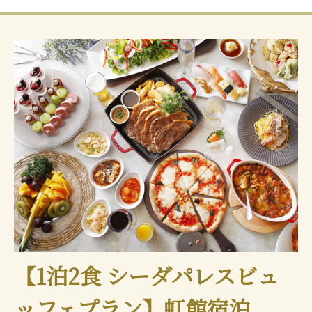
【1泊2食 シーダパレスビュ
ッフェプラン】虹館宿泊