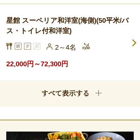
星館 スーペリア和洋室(海側)(50平米/バ
ス・トイレ付和洋室)
2～4名
22,000円～72,300円
すべて表示する