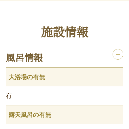
施設情報
風呂情報
大浴場の有無
有
露天風呂の有無