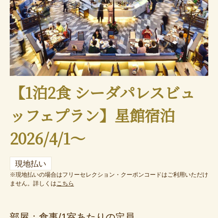
【1泊2食 シーダパレスビュ
ッフェプラン】星館宿泊
2026/4/1～
現地払い
※現地払いの場合はフリーセレクション・クーポンコードはご利用いただけ
ません。詳しくは
こちら
部屋：食事/1室あたりの定員