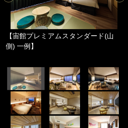
【宙館プレミアムスタンダード(山
側) 一例】