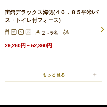
宙館デラックス海側(４６，８５平米/バ
ス・トイレ付フォース)
2～5名
29,260円～52,360円
もっと見る