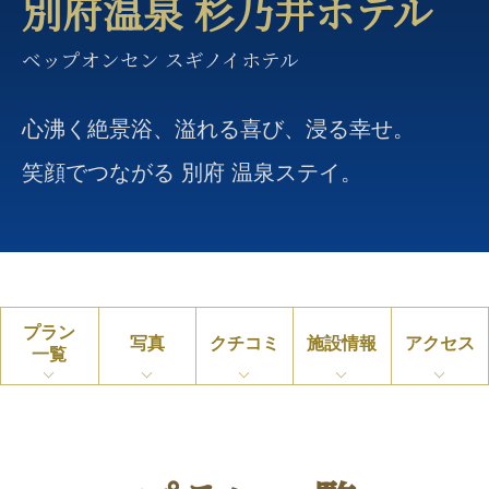
別府温泉 杉乃井ホテル
ベップオンセン スギノイホテル
心沸く絶景浴、溢れる喜び、浸る幸せ。
笑顔でつながる 別府 温泉ステイ。
プラン
写真
クチコミ
施設情報
アクセス
一覧