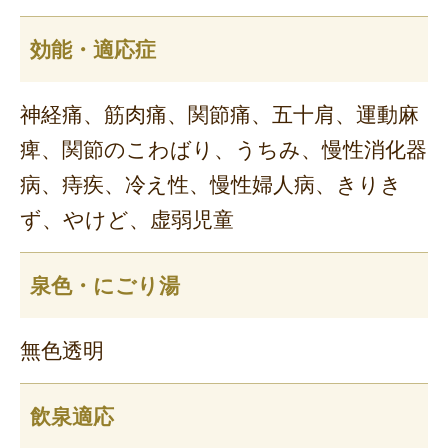
効能・適応症
神経痛、筋肉痛、関節痛、五十肩、運動麻
痺、関節のこわばり、うちみ、慢性消化器
病、痔疾、冷え性、慢性婦人病、きりき
ず、やけど、虚弱児童
泉色・にごり湯
無色透明
飲泉適応