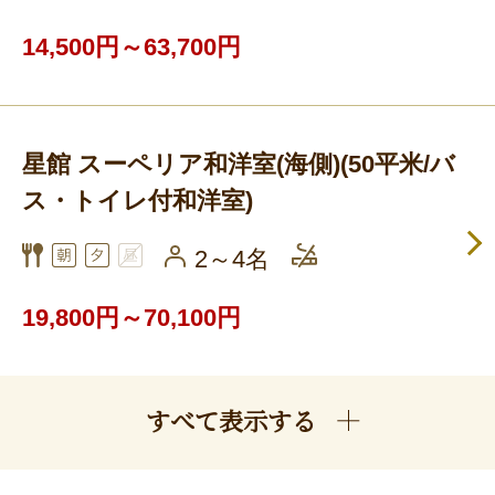
14,500円～63,700円
星館 スーペリア和洋室(海側)(50平米/バ
ス・トイレ付和洋室)
2～4名
19,800円～70,100円
すべて表示する