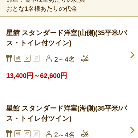
おとな1名様あたりの代金
星館 スタンダード洋室(山側)(35平米/バ
ス・トイレ付ツイン)
2～4名
13,400円～62,600円
星館 スタンダード洋室(海側)(35平米/バ
ス・トイレ付ツイン)
2～4名