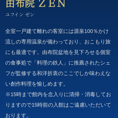
由布院 ＺＥＮ
ユフイン ゼン
全室一戸建て離れの客室には源泉100％かけ
流しの専用温泉が備わっており、おこもり旅
にも最適です。由布院盆地を見下ろせる個室
の食事処で「料理の鉄人」に推薦されたシェ
フが監修する和洋折衷のここでしか味わえな
い創作料理を愉しめます。
※15時まで館内を念入りに清掃・消毒してお
りますので15時前の入館はご遠慮いただいて
おります。