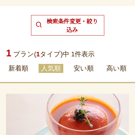
検索条件変更・絞り
込み
1
プラン(
1
タイプ)中 1件表示
新着順
人気順
安い順
高い順