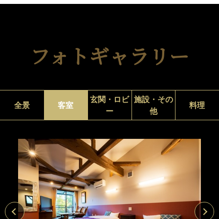
フォトギャラリー
玄関・ロビ
施設・その
全景
客室
料理
ー
他