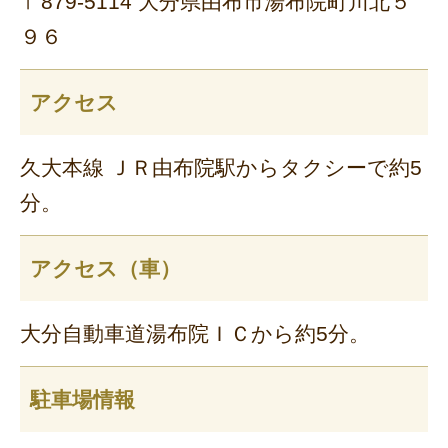
〒879-5114 大分県由布市湯布院町川北５
９６
アクセス
久大本線 ＪＲ由布院駅からタクシーで約5
分。
アクセス（車）
大分自動車道湯布院ＩＣから約5分。
駐車場情報