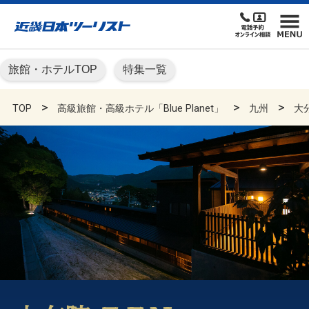
旅館・ホテルTOP
特集一覧
TOP
高級旅館・高級ホテル「Blue Planet」
九州
大