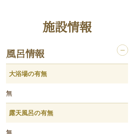
施設情報
風呂情報
大浴場の有無
無
露天風呂の有無
無