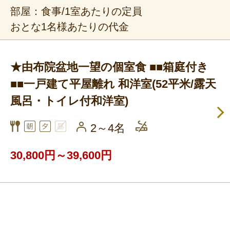
部屋：食事/1室あたりの定員
おとな1名様あたりの代金
★由布院盆地一望の個室食 ■■箱庭付き
■■一戸建て平屋離れ 和洋室(52平米/露天
風呂・トイレ付和洋室)
2～4名
30,800円～39,600円