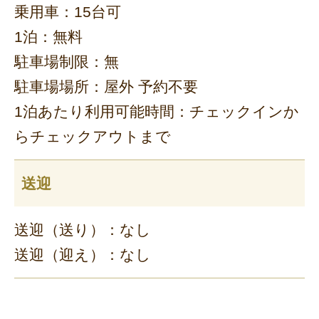
乗用車：15台可
1泊：無料
駐車場制限：無
駐車場場所：屋外 予約不要
1泊あたり利用可能時間：チェックインか
らチェックアウトまで
送迎
送迎（送り）：なし
送迎（迎え）：なし