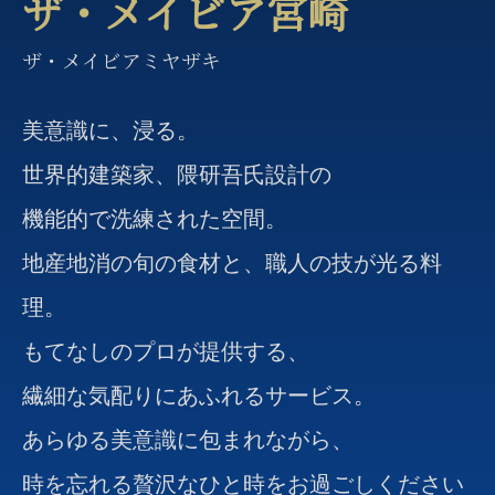
ザ・メイビア宮崎
ザ・メイビアミヤザキ
美意識に、浸る。
世界的建築家、隈研吾氏設計の
機能的で洗練された空間。
地産地消の旬の食材と、職人の技が光る料
理。
もてなしのプロが提供する、
繊細な気配りにあふれるサービス。
あらゆる美意識に包まれながら、
時を忘れる贅沢なひと時をお過ごしください