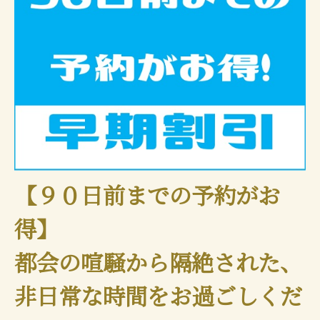
【９０日前までの予約がお
得】
都会の喧騒から隔絶された、
非日常な時間をお過ごしくだ