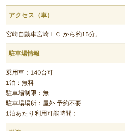
アクセス（車）
宮崎自動車宮崎ＩＣ から約15分。
駐車場情報
乗用車：140台可
1泊：無料
駐車場制限：無
駐車場場所：屋外 予約不要
1泊あたり利用可能時間：-