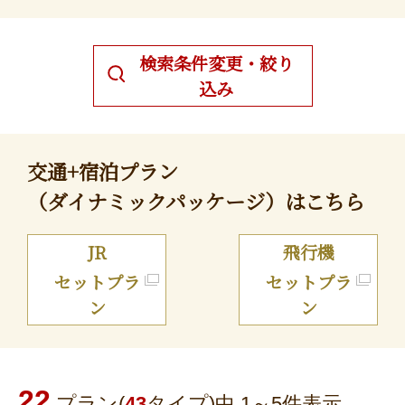
検索条件変更・絞り
込み
交通+宿泊プラン
（ダイナミックパッケージ）はこちら
JR
飛行機
セットプラ
セットプラ
ン
ン
22
プラン(
43
タイプ)中 1～
5
件表示