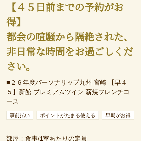
【４５日前までの予約がお
得】
都会の喧騒から隔絶された、
非日常な時間をお過ごしくだ
さい。
■２６年度パーソナリップ九州 宮崎 【早４
５】新館 プレミアムツイン 薪焼フレンチコ
ース
事前払い
ポイントがたまる使える
早期がお得
部屋：食事/1室あたりの定員