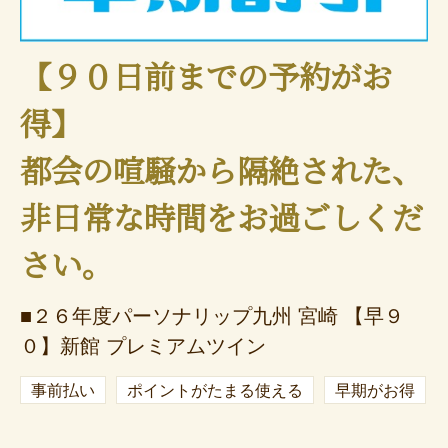
【９０日前までの予約がお
得】
都会の喧騒から隔絶された、
非日常な時間をお過ごしくだ
さい。
■２６年度パーソナリップ九州 宮崎 【早９
０】新館 プレミアムツイン
事前払い
ポイントがたまる使える
早期がお得