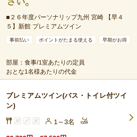
さい。
■２６年度パーソナリップ九州 宮崎 【早４
５】新館 プレミアムツイン
事前払い
ポイントがたまる使える
早期がお得
部屋：食事/1室あたりの定員
おとな1名様あたりの代金
プレミアムツイン(バス・トイレ付ツイ
ン)
1～3名