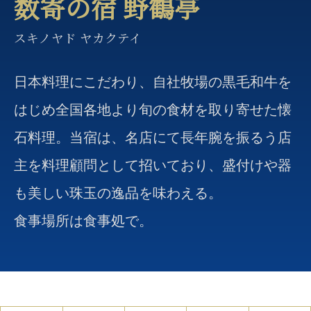
数寄の宿 野鶴亭
スキノヤド ヤカクテイ
日本料理にこだわり、自社牧場の黒毛和牛を
はじめ全国各地より旬の食材を取り寄せた懐
石料理。当宿は、名店にて長年腕を振るう店
主を料理顧問として招いており、盛付けや器
も美しい珠玉の逸品を味わえる。
食事場所は食事処で。