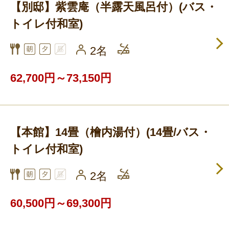
【別邸】紫雲庵（半露天風呂付）(バス・
トイレ付和室)
2名
62,700円～73,150円
【本館】14畳（檜内湯付）(14畳/バス・
トイレ付和室)
2名
60,500円～69,300円