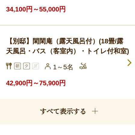
34,100円～55,000円
【別邸】閑閑庵（露天風呂付）(18畳/露
天風呂・バス（客室内）・トイレ付和室)
1～5名
42,900円～75,900円
すべて表示する