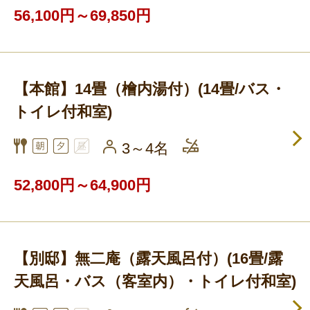
56,100円～69,850円
【本館】14畳（檜内湯付）(14畳/バス・
トイレ付和室)
3～4名
52,800円～64,900円
【別邸】無二庵（露天風呂付）(16畳/露
天風呂・バス（客室内）・トイレ付和室)