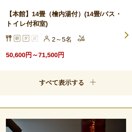
【本館】14畳（檜内湯付）(14畳/バス・
トイレ付和室)
2～5名
50,600円～71,500円
すべて表示する