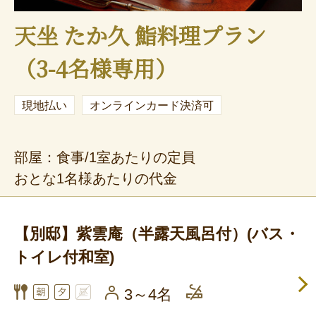
天坐 たか久 鮨料理プラン
（3-4名様専用）
現地払い
オンラインカード決済可
部屋：食事/1室あたりの定員
おとな1名様あたりの代金
【別邸】紫雲庵（半露天風呂付）(バス・
トイレ付和室)
3～4名