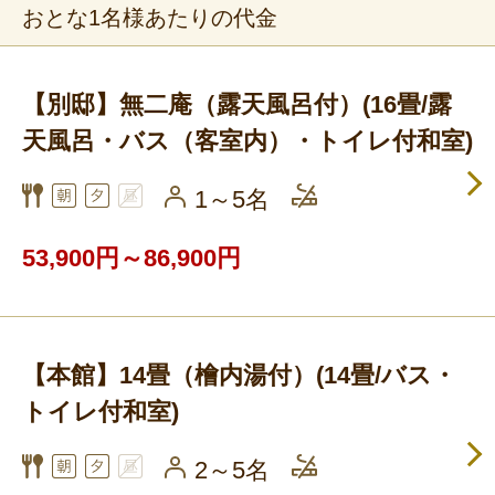
おとな1名様あたりの代金
【別邸】無二庵（露天風呂付）(16畳/露
天風呂・バス（客室内）・トイレ付和室)
1～5名
53,900円～86,900円
【本館】14畳（檜内湯付）(14畳/バス・
トイレ付和室)
2～5名