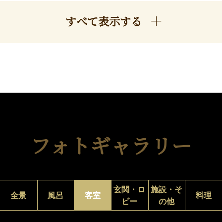
すべて表示する
フォトギャラリー
玄関・ロ
施設・そ
全景
風呂
客室
料理
ビー
の他