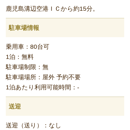
鹿児島溝辺空港ＩＣから約15分。
駐車場情報
乗用車：80台可
1泊：無料
駐車場制限：無
駐車場場所：屋外 予約不要
1泊あたり利用可能時間：-
送迎
送迎（送り）：なし