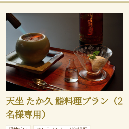
天坐 たか久 鮨料理プラン（2
名様専用）