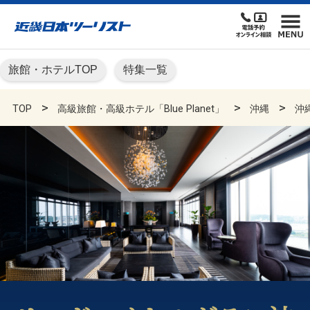
旅館・ホテルTOP
特集一覧
TOP
高級旅館・高級ホテル「Blue Planet」
沖縄
沖