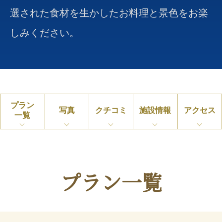
選された食材を生かしたお料理と景色をお楽
しみください。
プラン
写真
クチコミ
施設情報
アクセス
一覧
プラン一覧