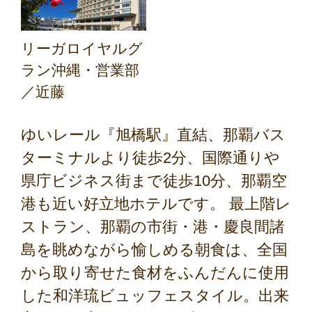
リーガロイヤルグ
ラン沖縄・営業部
／近藤
ゆいレール『旭橋駅』直結、那覇バス
ターミナルより徒歩2分、国際通りや
県庁ビジネス街まで徒歩10分、那覇空
港も近い好立地ホテルです。 最上階レ
ストラン、那覇の市街・港・慶良間諸
島を眺めながら愉しめる朝食は、全国
から取り寄せた食材をふんだんに使用
した和洋琉ビュッフェスタイル。出来