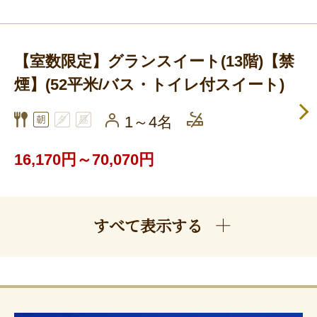
【室数限定】グランスイート(13階)【禁
煙】(52平米/バス・トイレ付スイート)
1～4名
16,170円～70,070円
すべて表示する