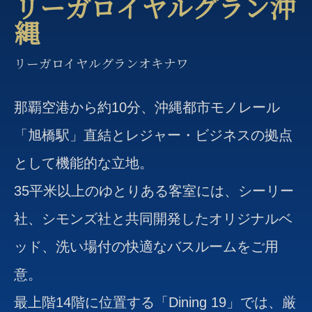
リーガロイヤルグラン沖
縄
リーガロイヤルグランオキナワ
那覇空港から約10分、沖縄都市モノレール
「旭橋駅」直結とレジャー・ビジネスの拠点
として機能的な立地。
35平米以上のゆとりある客室には、シーリー
社、シモンズ社と共同開発したオリジナルベ
ッド、洗い場付の快適なバスルームをご用
意。
最上階14階に位置する「Dining 19」では、厳