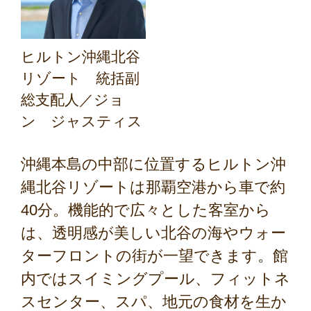
ヒルトン沖縄北谷
リゾート 統括副
総支配人／ジョ
ン ジャスティス
沖縄本島の中部に位置するヒルトン沖
縄北谷リゾートは那覇空港から車で約
40分。機能的で広々とした客室から
は、透明感が美しい北谷の海やウォー
ターフロントの街が一望できます。館
内ではスイミングプール、フィットネ
スセンター、スパ、地元の食材を生か