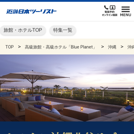
旅館・ホテルTOP
特集一覧
TOP
高級旅館・高級ホテル「Blue Planet」
沖縄
沖