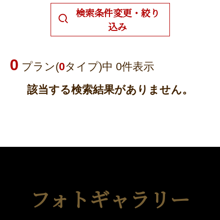
検索条件変更・絞り
込み
0
プラン(
0
タイプ)中 0件表示
該当する検索結果がありません。
フォトギャラリー