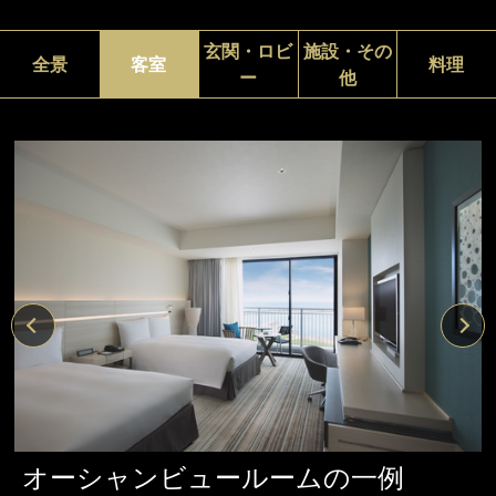
玄関・ロビ
施設・その
全景
客室
料理
ー
他
オーシャンビュールームの一例