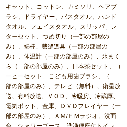
キセット、コットン、カミソリ、ヘアブ
ラシ、ドライヤー、バスタオル、ハンド
タオル、フェイスタオル、スリッパ、レ
ターセット、つめ切り（一部の部屋の
み）、綿棒、裁縫道具（一部の部屋の
み）、体温計（一部の部屋のみ）、氷まく
ら（一部の部屋のみ）、日本茶セット、コ
ーヒーセット、こども用歯ブラシ、（一
部の部屋のみ）、テレビ（無料）、衛星放
送、有料放送、ＶＯＤ、冷暖房、冷蔵庫、
電気ポット、金庫、ＤＶＤプレイヤー（一
部の部屋のみ）、ＡＭ/ＦＭラジオ、洗面
台、シャワーブース、洗浄便座付トイレ、