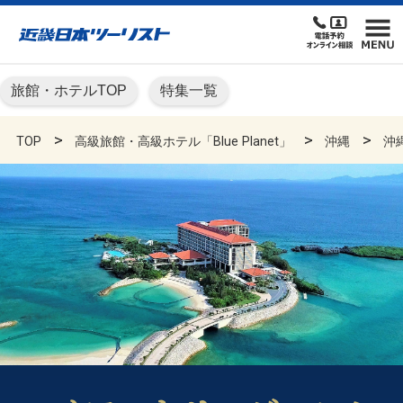
旅館・ホテルTOP
特集一覧
TOP
高級旅館・高級ホテル「Blue Planet」
沖縄
沖