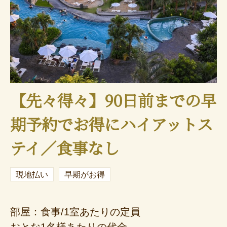
【先々得々】90日前までの早
期予約でお得にハイアットス
テイ／食事なし
現地払い
早期がお得
部屋：食事/1室あたりの定員
おとな1名様あたりの代金