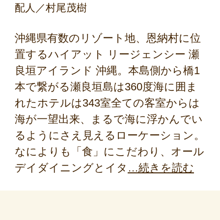
配人／村尾茂樹
沖縄県有数のリゾート地、恩納村に位
置するハイアット リージェンシー 瀬
良垣アイランド 沖縄。本島側から橋1
本で繋がる瀬良垣島は360度海に囲ま
れたホテルは343室全ての客室からは
海が一望出来、まるで海に浮かんでい
るようにさえ見えるローケーション。
なによりも「食」にこだわり、オール
デイダイニングとイタ
続きを読む