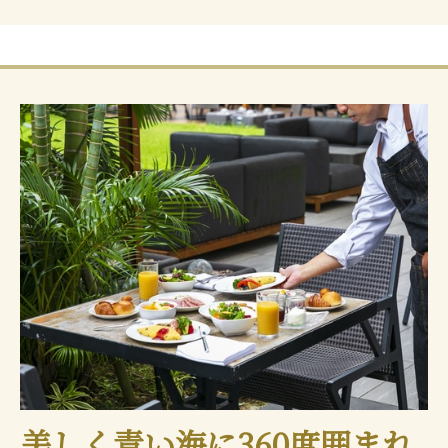
美しく青い海に360度囲まれ