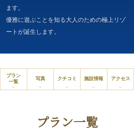
ます。
優雅に遊ぶことを知る大人のための極上リゾ
ートが誕生します。
プラン
写真
クチコミ
施設情報
アクセス
一覧
プラン一覧