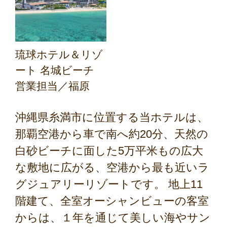
琉球ホテル＆リゾ
ート 名城ビーチ
営業担当／福原
沖縄県糸満市に位置する当ホテルは、
那覇空港から車で南へ約20分、天然の
白砂ビーチに面した5万平米もの広大
な敷地に広がる、空港から最も近いラ
グジュアリーリゾートです。 地上11
階建て、全室オーシャンビューの客室
からは、１年を通じて美しい海やサン