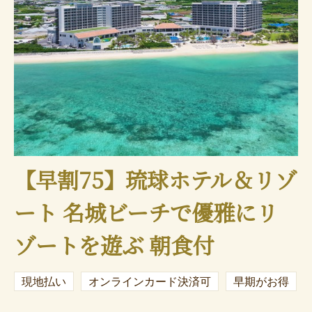
【早割75】琉球ホテル＆リゾ
ート 名城ビーチで優雅にリ
ゾートを遊ぶ 朝食付
現地払い
オンラインカード決済可
早期がお得