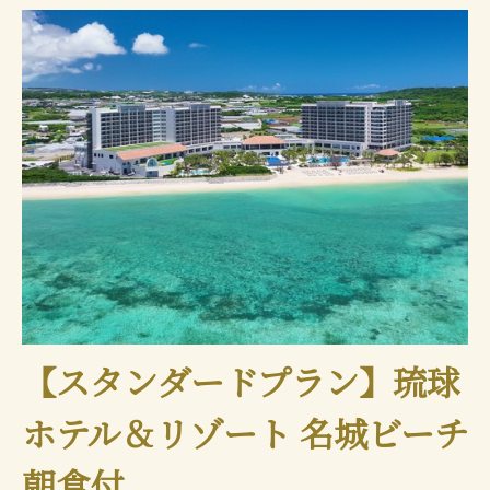
【スタンダードプラン】琉球
ホテル＆リゾート 名城ビーチ
朝食付