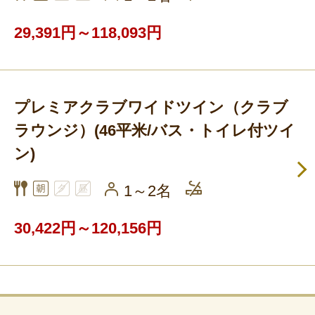
29,391円～118,093円
プレミアクラブワイドツイン（クラブ
ラウンジ）(46平米/バス・トイレ付ツイ
ン)
1～2名
30,422円～120,156円