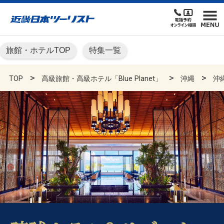
旅館・ホテルTOP
特集一覧
TOP
高級旅館・高級ホテル「Blue Planet」
沖縄
沖