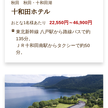
秋田 秋田・十和田湖
十和田ホテル
22,550円～46,900円
おとな1名様あたり
東北新幹線 八戸駅から路線バスで約
135分。
ＪＲ十和田南駅からタクシーで約50
分。