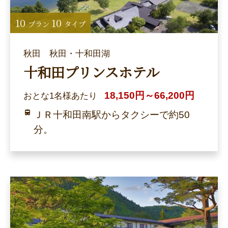
10
10
プラン
タイプ
秋田 秋田・十和田湖
十和田プリンスホテル
18,150円～66,200円
おとな1名様あたり
ＪＲ十和田南駅からタクシーで約50
分。