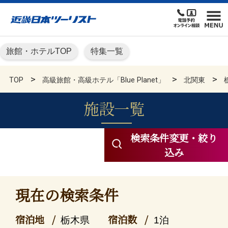
旅館・ホテルTOP
特集一覧
TOP
高級旅館・高級ホテル「Blue Planet」
北関東
施設一覧
高級旅館・高級ホテル KN
検索条件変更・絞り
込み
現在の検索条件
宿泊地
宿泊数
栃木県
1泊