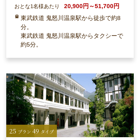
20,900円～51,700円
おとな1名様あたり
東武鉄道 鬼怒川温泉駅から徒歩で約8
分。
東武鉄道 鬼怒川温泉駅からタクシーで
約5分。
25
49
プラン
タイプ