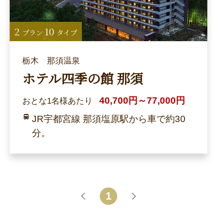
2
10
プラン
タイプ
栃木 那須温泉
ホテル四季の館 那須
40,700円～77,000円
おとな1名様あたり
JR宇都宮線 那須塩原駅から車で約30
分。
1
戻る
進む