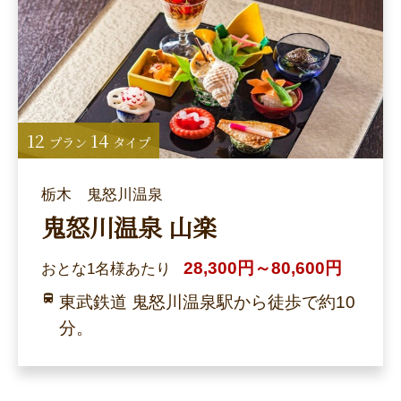
12
14
プラン
タイプ
栃木 鬼怒川温泉
鬼怒川温泉 山楽
28,300円～80,600円
おとな1名様あたり
東武鉄道 鬼怒川温泉駅から徒歩で約10
分。