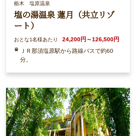
栃木 塩原温泉
塩の湯温泉 蓮月（共立リゾ
ート）
24,200円～126,500円
おとな1名様あたり
ＪＲ那須塩原駅から路線バスで約60
分。