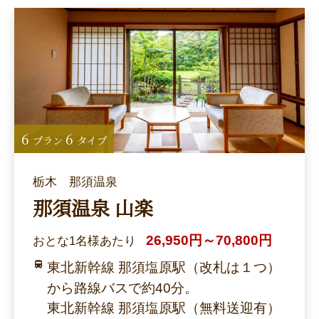
6
6
プラン
タイプ
栃木 那須温泉
那須温泉 山楽
26,950円～70,800円
おとな1名様あたり
東北新幹線 那須塩原駅（改札は１つ）
から路線バスで約40分。
東北新幹線 那須塩原駅（無料送迎有）