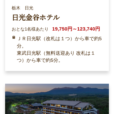
栃木 日光
日光金谷ホテル
19,750円～123,740円
おとな1名様あたり
ＪＲ日光駅（改札は１つ）から車で約5
分。
東武日光駅（無料送迎あり 改札は１
つ）から車で約5分。