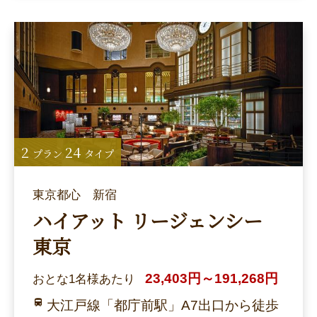
2
24
プラン
タイプ
東京都心 新宿
ハイアット リージェンシー
東京
23,403円～191,268円
おとな1名様あたり
大江戸線「都庁前駅」A7出口から徒歩