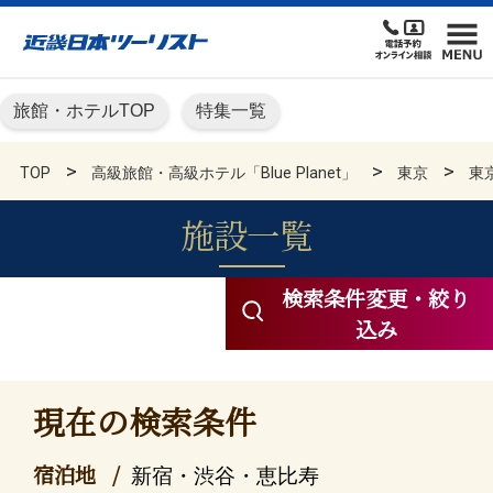
旅館・ホテルTOP
特集一覧
TOP
高級旅館・高級ホテル「Blue Planet」
東京
東
施設一覧
高級旅館・高級ホテル KN
検索条件変更・絞り
込み
現在の検索条件
宿泊地
新宿・渋谷・恵比寿