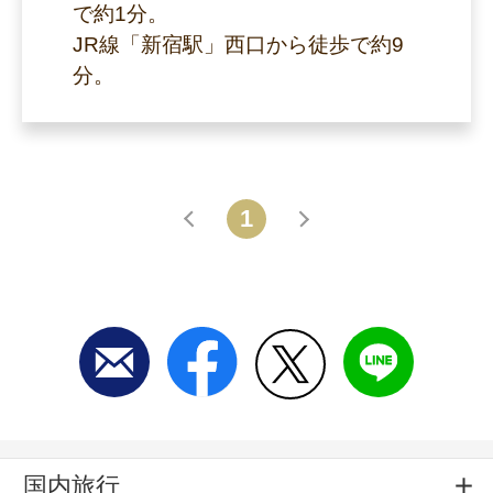
で約1分。
JR線「新宿駅」西口から徒歩で約9
分。
1
戻る
進む
国内旅行