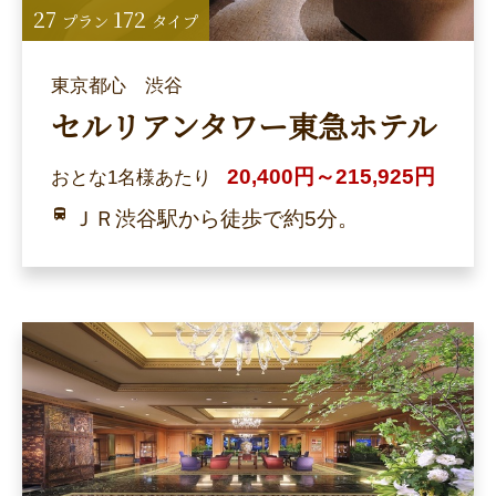
27
172
プラン
タイプ
東京都心 渋谷
セルリアンタワー東急ホテル
20,400円～215,925円
おとな1名様あたり
ＪＲ渋谷駅から徒歩で約5分。