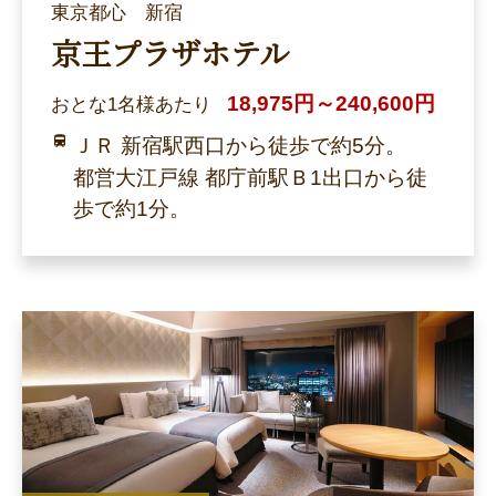
東京都心 新宿
京王プラザホテル
18,975円～240,600円
おとな1名様あたり
ＪＲ 新宿駅西口から徒歩で約5分。
都営大江戸線 都庁前駅Ｂ1出口から徒
歩で約1分。