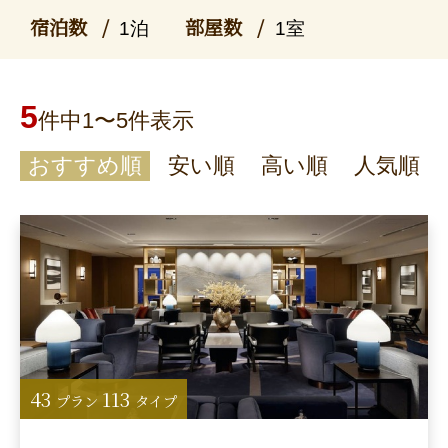
宿泊数
部屋数
1泊
1室
5
件中1〜5件表示
おすすめ順
安い順
高い順
人気順
43
113
プラン
タイプ