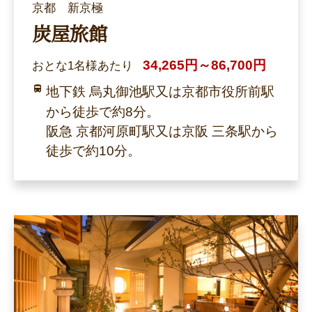
京都 新京極
炭屋旅館
34,265円～86,700円
おとな1名様あたり
地下鉄 烏丸御池駅又は京都市役所前駅
から徒歩で約8分。
阪急 京都河原町駅又は京阪 三条駅から
徒歩で約10分。