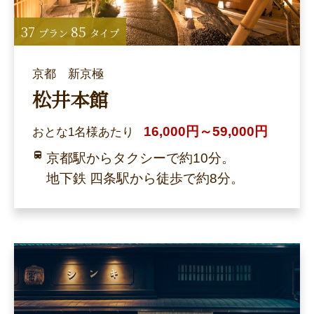
37
85
プラン
タイプ
京都 新京極
松井本館
16,000円～59,000円
おとな1名様あたり
京都駅からタクシーで約10分。
地下鉄 四条駅から徒歩で約8分。