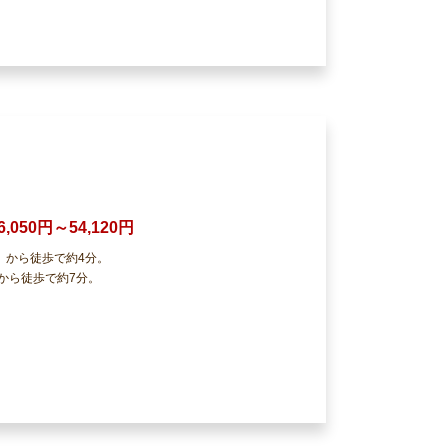
6,050円～54,120円
」から徒歩で約4分。
から徒歩で約7分。