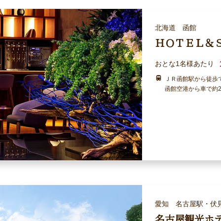
北海道 函館
ＨＯＴＥＬ＆
おとな1名様あたり
ＪＲ函館駅から徒歩
函館空港から車で約2
愛知 名古屋駅・伏
名古屋観光ホ