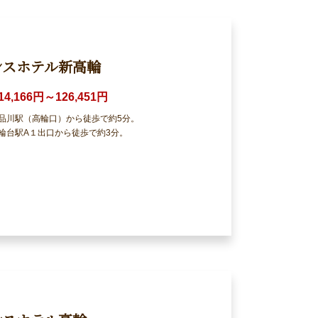
ンスホテル新高輪
14,166円～126,451円
の品川駅（高輪口）から徒歩で約5分。
輪台駅A１出口から徒歩で約3分。