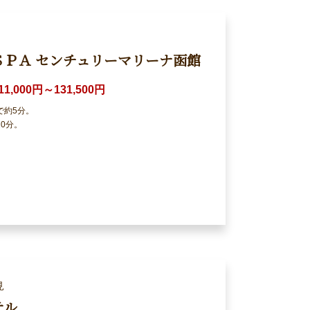
ＳＰＡ センチュリーマリーナ函館
11,000円～131,500円
で約5分。
0分。
見
テル