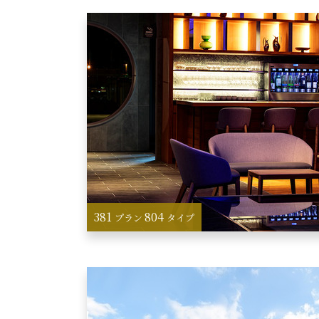
381
804
プラン
タイプ