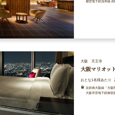
都営地下鉄浅草線 高
大阪 天王寺
大阪マリオッ
おとな1名様あたり
近鉄南大阪線「大阪
大阪市営地下鉄御堂