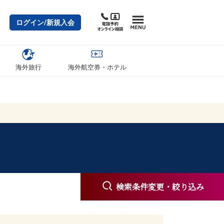
ログイン/新規入会
海外旅行
海外航空券・ホテル
ス Blue Planet
検索条件変更・絞り込み