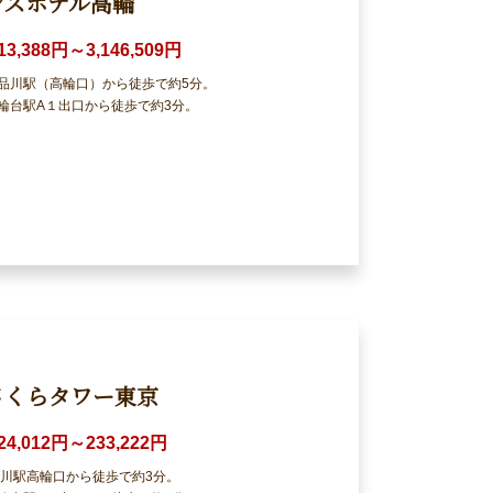
ンスホテル高輪
13,388円～3,146,509円
の品川駅（高輪口）から徒歩で約5分。
輪台駅A１出口から徒歩で約3分。
さくらタワー東京
24,012円～233,222円
品川駅高輪口から徒歩で約3分。