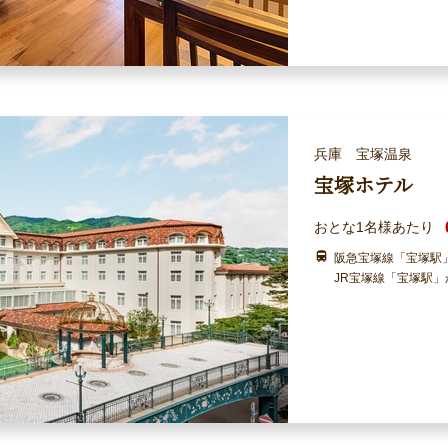
兵庫 宝塚温泉
宝塚ホテル
おとな1名様あたり
阪急宝塚線「宝塚駅
JR宝塚線「宝塚駅」