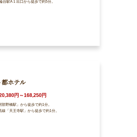
輪台駅A１出口から徒歩で約5分。
ト都ホテル
20,380円～168,250円
阿部野橋駅」から徒歩で約1分。
筋線「天王寺駅」から徒歩で約1分。