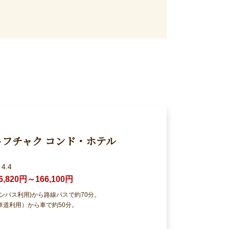
フチャク コンド・ホテル
4.4
6,820円～166,100円
ンバス利用)から路線バスで約70分。
車道利用）から車で約50分。