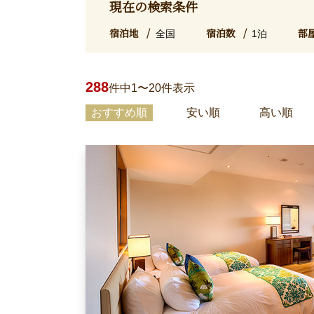
現在の検索条件
宿泊地
宿泊数
部
全国
1泊
288
件中1〜20件表示
おすすめ順
安い順
高い順