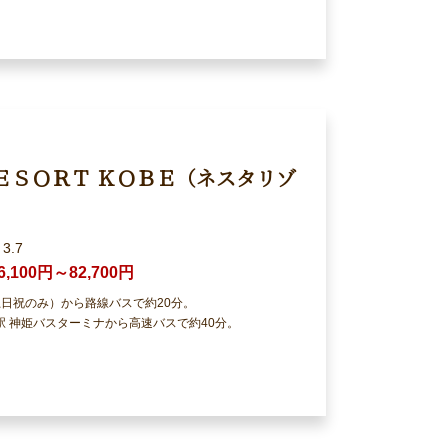
ＥＳＯＲＴ ＫＯＢＥ（ネスタリゾ
3.7
6,100円～82,700円
土日祝のみ）から路線バスで約20分。
 神姫バスターミナから高速バスで約40分。