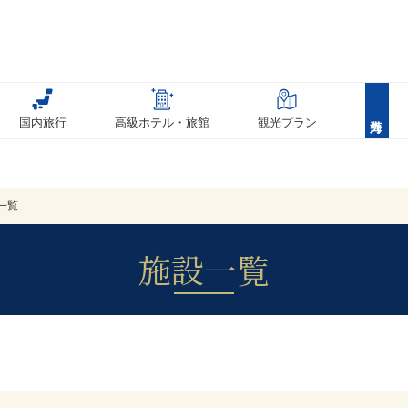
国内旅行
高級ホテル・旅館
観光プラン
一覧
施設一覧
高級旅館・高級ホテル KNTハイクラ