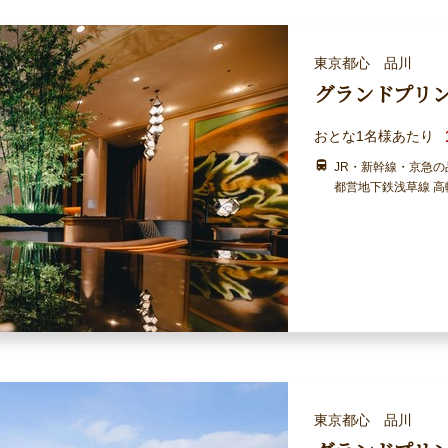
東京都心 品川
グランドプリ
おとな1名様あたり
JR・新幹線・京急
都営地下鉄浅草線 高
東京都心 品川