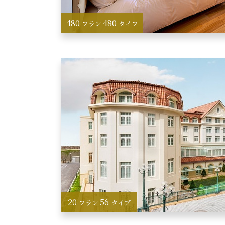
480
480
プラン
タイプ
20
56
プラン
タイプ