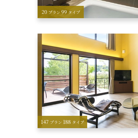
20
99
プラン
タイプ
147
188
プラン
タイプ