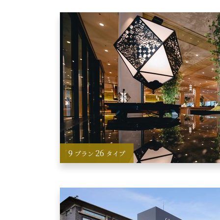
9
26
プラン
タイプ