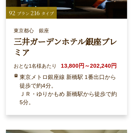
92
216
プラン
タイプ
東京都心 銀座
三井ガーデンホテル銀座プレ
ミア
13,800円～202,240円
おとな1名様あたり
東京メトロ銀座線 新橋駅 1番出口から
徒歩で約4分。
ＪＲ・ゆりかもめ 新橋駅から徒歩で約
5分。