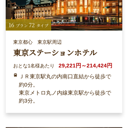
16
72
プラン
タイプ
東京都心 東京駅周辺
東京ステーションホテル
29,221円～214,424円
おとな1名様あたり
ＪＲ東京駅丸の内南口直結から徒歩で
約0分。
東京メトロ丸ノ内線東京駅から徒歩で
約3分。