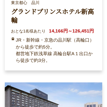
東京都心 品川
グランドプリンスホテル新高
輪
14,166円～126,451円
おとな1名様あたり
JR・新幹線・京急の品川駅（高輪口）
から徒歩で約5分。
都営地下鉄浅草線 高輪台駅A１出口か
ら徒歩で約3分。