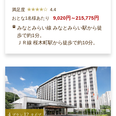
満足度
4.4
9,020円～215,775円
おとな1名様あたり
みなとみらい線 みなとみらい駅から徒
歩で約1分。
ＪＲ線 桜木町駅から徒歩で約10分。
4
12
プラン
タイプ