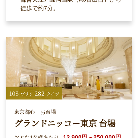
徒歩で約7分。
108
282
プラン
タイプ
東京都心 お台場
グランドニッコー東京 台場
12,900円～250,000円
おとな1名様あたり