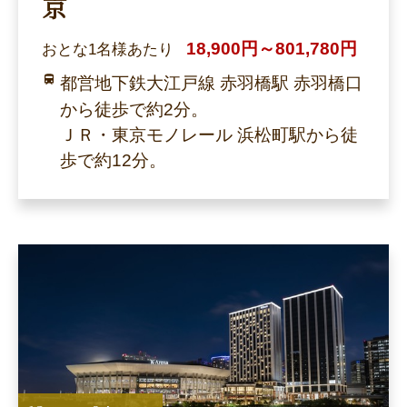
京
18,900円～801,780円
おとな1名様あたり
都営地下鉄大江戸線 赤羽橋駅 赤羽橋口
から徒歩で約2分。
ＪＲ・東京モノレール 浜松町駅から徒
歩で約12分。