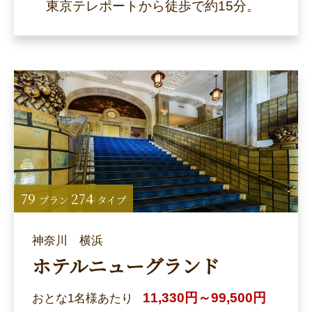
東京テレポートから徒歩で約15分。
79
274
プラン
タイプ
神奈川 横浜
ホテルニューグランド
11,330円～99,500円
おとな1名様あたり