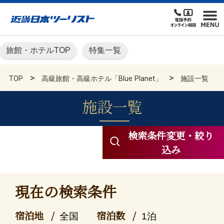
旅館・ホテルTOP
特集一覧
TOP
高級旅館・高級ホテル「Blue Planet」
施設一覧
施設一覧
高級旅館・高級ホテル KN
検索条件変更・絞り
込み
現在の検索条件
宿泊地
宿泊数
全国
1泊