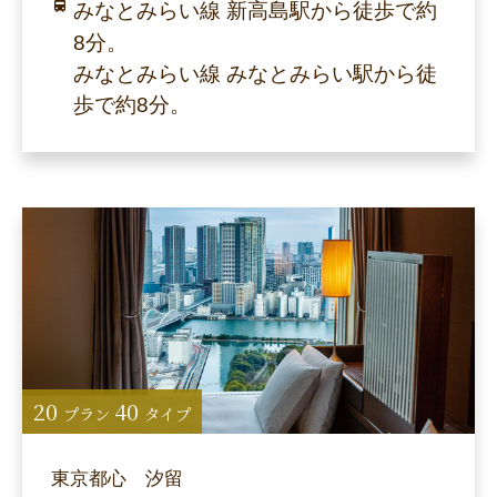
みなとみらい線 新高島駅から徒歩で約
8分。
みなとみらい線 みなとみらい駅から徒
歩で約8分。
20
40
プラン
タイプ
東京都心 汐留