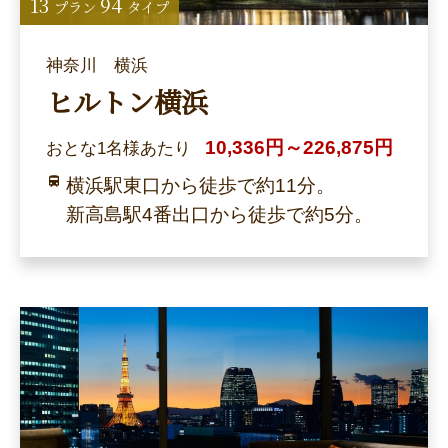
13
94
プラン
タイプ
神奈川 横浜
ヒルトン横浜
10,336円～226,875円
おとな1名様あたり
横浜駅東口から徒歩で約11分。
新高島駅4番出口から徒歩で約5分。