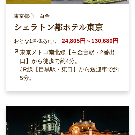
東京都心 白金
シェラトン都ホテル東京
24,805円～130,680円
おとな1名様あたり
東京メトロ南北線【白金台駅・2番出
口】から徒歩で約4分。
JR線【目黒駅・東口】から送迎車で約
5分。