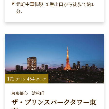
元町中華街駅 １番出口から徒歩で約1
分。
171
454
プラン
タイプ
東京都心 浜松町
ザ・プリンスパークタワー東