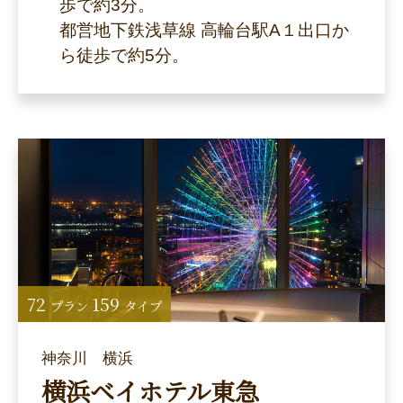
歩で約3分。
都営地下鉄浅草線 高輪台駅A１出口か
ら徒歩で約5分。
72
159
プラン
タイプ
神奈川 横浜
横浜ベイホテル東急