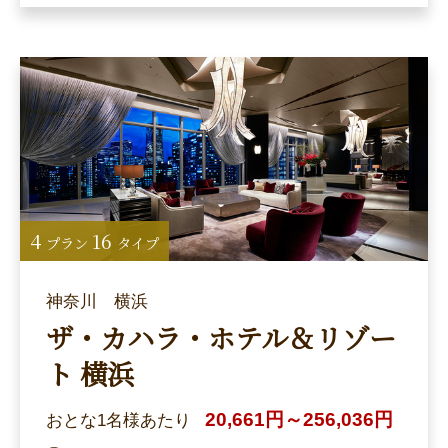
4
16
プラン
タイプ
神奈川 横浜
ザ・カハラ・ホテル＆リゾー
ト 横浜
20,661円～256,036円
おとな1名様あたり