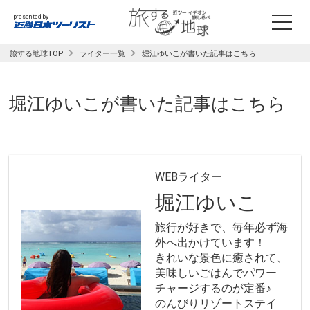
presented by
旅する地球TOP
ライター一覧
堀江ゆいこが書いた記事はこちら
堀江ゆいこ
が書いた記事はこちら
WEBライター
堀江ゆいこ
旅行が好きで、毎年必ず海
外へ出かけています！
きれいな景色に癒されて、
美味しいごはんでパワー
チャージするのが定番♪
のんびりリゾートステイ