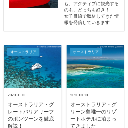
も、アクティブに観光する
のも、どっちも好き！
女子目線で取材してきた情
報を発信していきます！
オーストラリア
オーストラリア
2020.03.13
2020.03.13
オーストラリア・グ
オーストラリア・グ
レートバリアリーフ
リーン島唯一のリゾ
のポンツーンを徹底
ートホテルに泊まっ
解説！
てきました