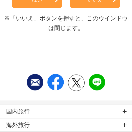
※「いいえ」ボタンを押すと、このウインドウ
は閉じます。
国内旅行
海外旅行