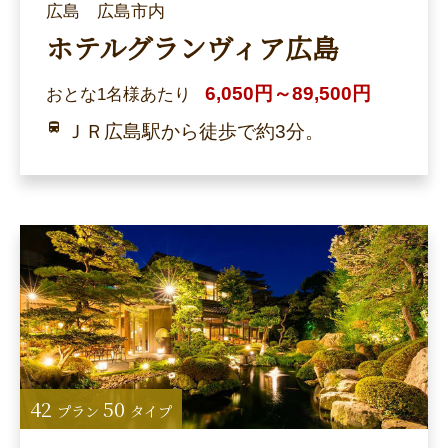
広島 広島市内
ホテルグランヴィア広島
6,050円～89,500円
おとな1名様あたり
ＪＲ広島駅から徒歩で約3分。
42
50
プラン
タイプ