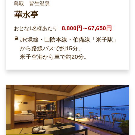
鳥取 皆生温泉
華水亭
8,800円～67,650円
おとな1名様あたり
JR境線・山陰本線・伯備線「米子駅」
から路線バスで約15分。
米子空港から車で約20分。