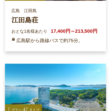
広島 江田島
江田島荘
17,400円～213,500円
おとな1名様あたり
広島駅から路線バスで約75分。
7
47
プラン
タイプ