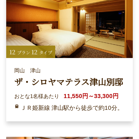
12
12
プラン
タイプ
岡山 津山
ザ・シロヤマテラス津山別邸
11,550円～33,300円
おとな1名様あたり
ＪＲ姫新線 津山駅から徒歩で約10分。