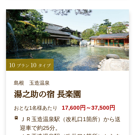
10
10
プラン
タイプ
島根 玉造温泉
湯之助の宿 長楽園
17,600円～37,500円
おとな1名様あたり
ＪＲ玉造温泉駅（改札口1箇所）から送
迎車で約25分。