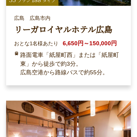
プラン
タイプ
広島 広島市内
リーガロイヤルホテル広島
6,650円～150,000円
おとな1名様あたり
路面電車「紙屋町西」または「紙屋町
東」から徒歩で約3分。
広島空港から路線バスで約55分。