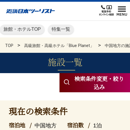
旅館・ホテルTOP
特集一覧
TOP
高級旅館・高級ホテル「Blue Planet」
中国地方の施
施設一覧
高級旅館・高級ホテル KN
検索条件変更・絞り
込み
現在の検索条件
宿泊地
宿泊数
中国地方
1泊