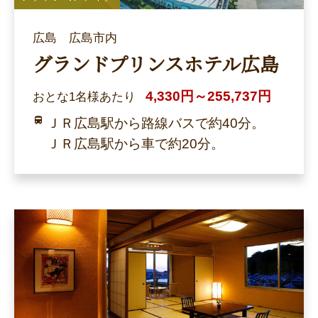
広島 広島市内
グランドプリンスホテル広島
4,330円～255,737円
おとな1名様あたり
ＪＲ広島駅から路線バスで約40分。
ＪＲ広島駅から車で約20分。