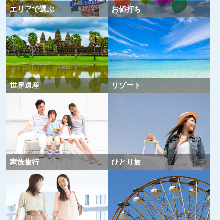
エリアで選ぶ
お値打ち
世界遺産
リゾート
家族旅行
ひとり旅