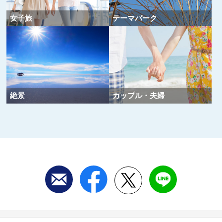
女子旅
テーマパーク
絶景
カップル・夫婦