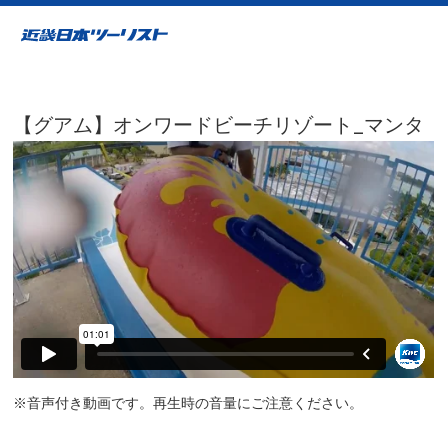
【グアム】オンワードビーチリゾート_マンタ
※音声付き動画です。再生時の音量にご注意ください。