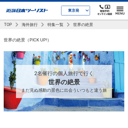
東京発
TOP
海外旅行
特集一覧
世界の絶景
世界の絶景（PICK UP!）
2名催行の個人旅行で行く
世界の絶景
まだ見ぬ感動の景色に出会ういつもと違う旅