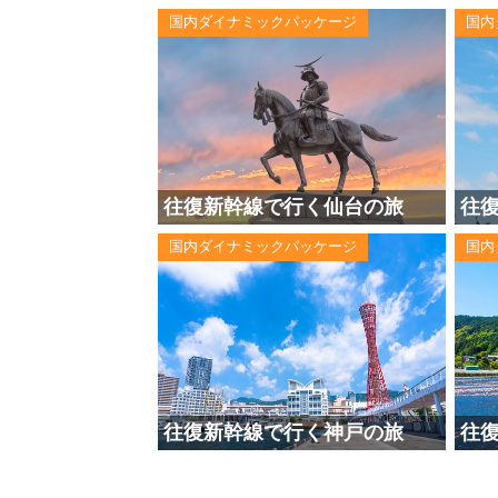
国内ダイナミックパッケージ
国内
往復新幹線で行く仙台の旅
往
国内ダイナミックパッケージ
国内
往復新幹線で行く神戸の旅
往