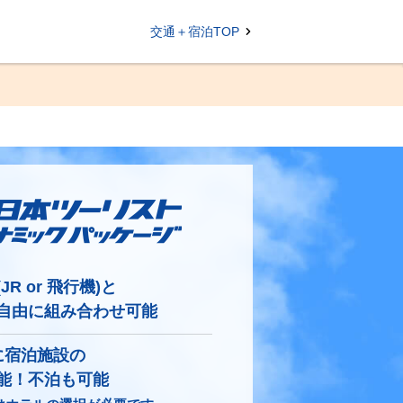
交通＋宿泊TOP
JR or 飛行機)と
自由に組み合わせ可能
に宿泊施設の
能！不泊も可能