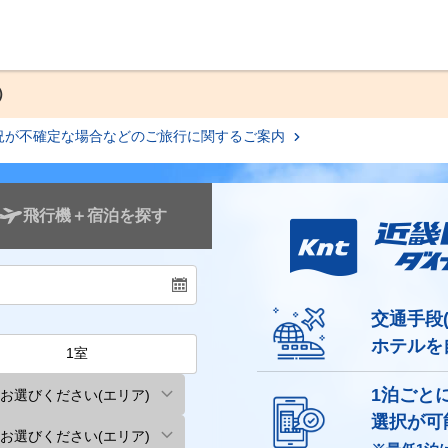
）
況が不確定な場合などのご旅行に関するご案内
飛行機＋宿泊を探す
交通手段(
ホテルを
1泊ごと
選択が可