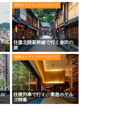
国内ダイナミックパッケージ
往復北陸新幹線で行く金沢の
旅
旅
国内ダイナミックパッケージ
テル
往復列車で行く、東急ホテル
ズ特集