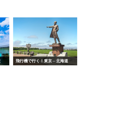
飛行機で行く！東京⇔北海道
旅