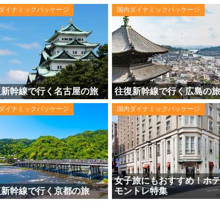
ダイナミックパッケージ
国内ダイナミックパッケージ
復新幹線で行く名古屋の旅
往復新幹線で行く広島の
ダイナミックパッケージ
国内ダイナミックパッケージ
女子旅にもおすすめ！ホ
復新幹線で行く京都の旅
モントレ特集