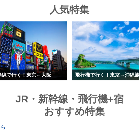
人気特集
幹線で行く！東京⇔大阪
飛行機で行く！東京⇔沖縄
JR・新幹線・飛行機+宿
おすすめ特集
ちら