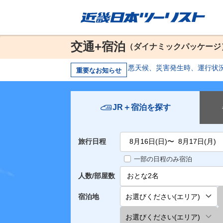
交通+宿泊
（ダイナミックパッケージ
悪天候、災害発生時、運行状
重要なお知らせ
JR＋宿泊を探す
旅行日程
一部の日程のみ宿泊
人数/部屋数
宿泊地