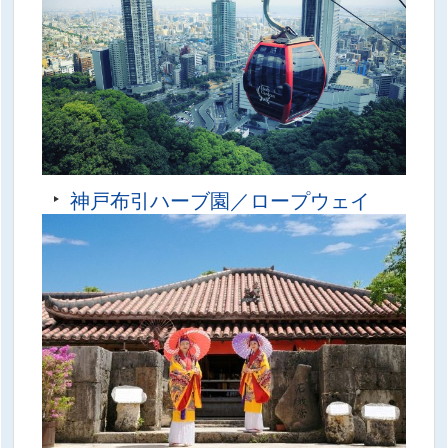
神戸布引ハーブ園／ロープウェイ