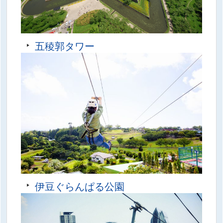
五稜郭タワー
伊豆ぐらんぱる公園