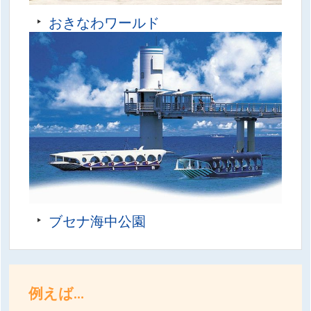
おきなわワールド
ブセナ海中公園
例えば…