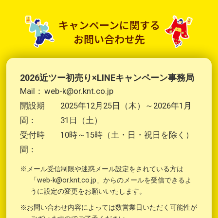
キャンペーンに関する
お問い合わせ先
2026近ツー初売り×LINEキャンペーン事務局
Mail：
web-k@or.knt.co.jp
開設期
2025年12月25日（木）～2026年1月
間：
31日（土）
受付時
10時～15時（土・日・祝日を除く）
間：
※メール受信制限や迷惑メール設定をされている方は
「web-k@or.knt.co.jp」からのメールを受信できるよ
うに設定の変更をお願いいたします。
※お問い合わせ内容によっては数営業日いただく可能性が