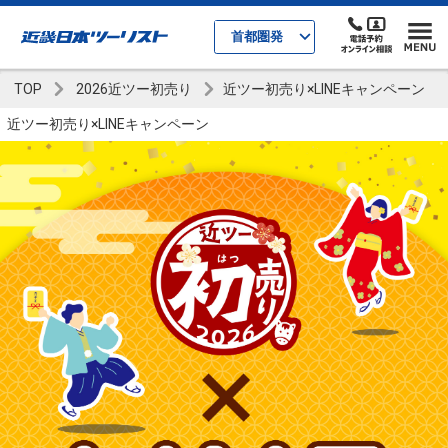
首都圏発
TOP
2026近ツー初売り
近ツー初売り×LINEキャンペーン
近ツー初売り×LINEキャンペーン