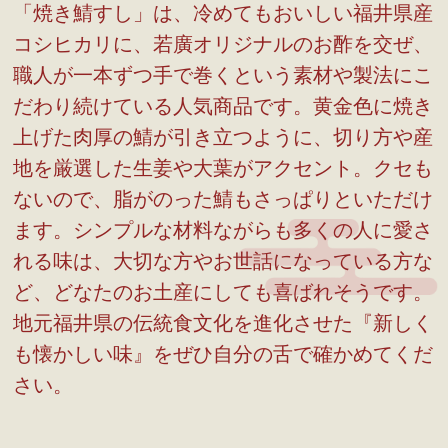
「焼き鯖すし」は、冷めてもおいしい福井県産
コシヒカリに、若廣オリジナルのお酢を交ぜ、
職人が一本ずつ手で巻くという素材や製法にこ
だわり続けている人気商品です。黄金色に焼き
上げた肉厚の鯖が引き立つように、切り方や産
地を厳選した生姜や大葉がアクセント。クセも
ないので、脂がのった鯖もさっぱりといただけ
ます。シンプルな材料ながらも多くの人に愛さ
れる味は、大切な方やお世話になっている方な
ど、どなたのお土産にしても喜ばれそうです。
地元福井県の伝統食文化を進化させた『新しく
も懐かしい味』をぜひ自分の舌で確かめてくだ
さい。