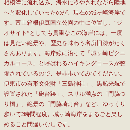
相模湾に流れ込み、海水に冷やされながら陸地
へと変化していったのが、現在の城ヶ崎海岸で
す。富士箱根伊豆国立公園の中に位置し、”ジ
オサイト”としても貴重なこの海岸には、一度
は見たい絶景や、歴史を味わう名所旧跡がたく
さんあります。海岸線に沿って「城ヶ崎ピクニ
カルコース」と呼ばれるハイキングコースが整
備されているので、是非歩いてみてください。
伊東市の有形文化財「三島神社」、黒船来航で
設置された「砲台跡」、スリル満点の「門脇つ
り橋」、絶景の「門脇埼灯台」など、ゆっくり
歩いて2時間程度。城ヶ崎海岸をまるごと楽し
めること間違いなしです。