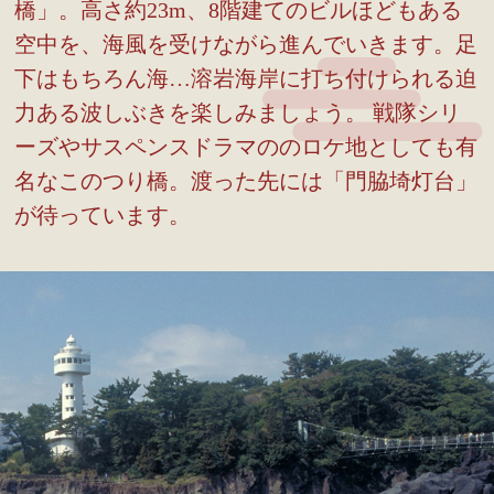
橋」。高さ約23m、8階建てのビルほどもある
空中を、海風を受けながら進んでいきます。足
下はもちろん海…溶岩海岸に打ち付けられる迫
力ある波しぶきを楽しみましょう。 戦隊シリ
ーズやサスペンスドラマののロケ地としても有
名なこのつり橋。渡った先には「門脇埼灯台」
が待っています。