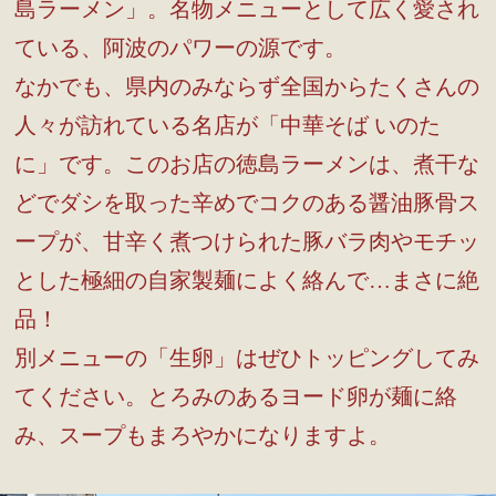
島ラーメン」。名物メニューとして広く愛され
ている、阿波のパワーの源です。
なかでも、県内のみならず全国からたくさんの
人々が訪れている名店が「中華そば いのた
に」です。このお店の徳島ラーメンは、煮干な
どでダシを取った辛めでコクのある醤油豚骨ス
ープが、甘辛く煮つけられた豚バラ肉やモチッ
とした極細の自家製麺によく絡んで…まさに絶
品！
別メニューの「生卵」はぜひトッピングしてみ
てください。とろみのあるヨード卵が麺に絡
み、スープもまろやかになりますよ。