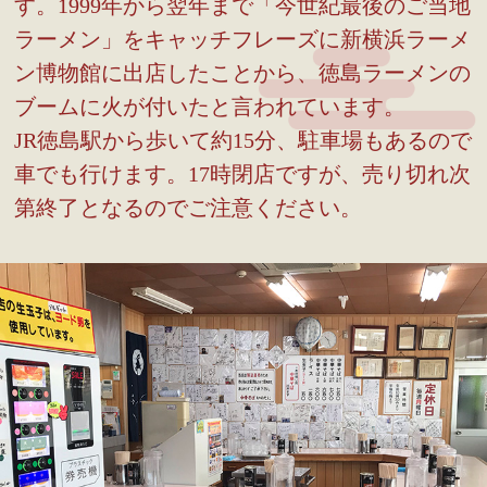
す。1999年から翌年まで「今世紀最後のご当地
ラーメン」をキャッチフレーズに新横浜ラーメ
ン博物館に出店したことから、徳島ラーメンの
ブームに火が付いたと言われています。
JR徳島駅から歩いて約15分、駐車場もあるので
車でも行けます。17時閉店ですが、売り切れ次
第終了となるのでご注意ください。