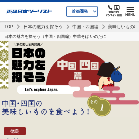
首都圏発
TOP
日本の魅力を探そう
中国・四国編
美味しいもの①
日本の魅力を探そう（中国・四国編）中華そば いのたに
徳島