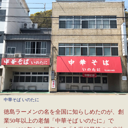
中華そば いのたに
徳島ラーメンの名を全国に知らしめたのが、創
業50年以上の老舗「中華そば いのたに」で