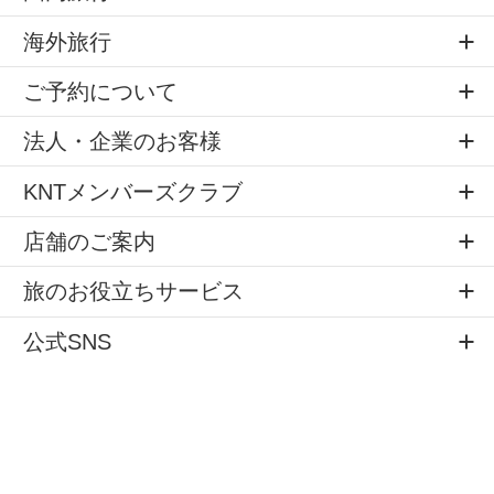
海外旅行
ご予約について
法人・企業のお客様
KNTメンバーズクラブ
店舗のご案内
旅のお役立ちサービス
公式SNS
サイトマップ
個人情報の取扱
標識・約款
旅行条件書
システムメンテナンス
会社案内
Copyright © All rights reserved by
KNT Co.,Ltd.