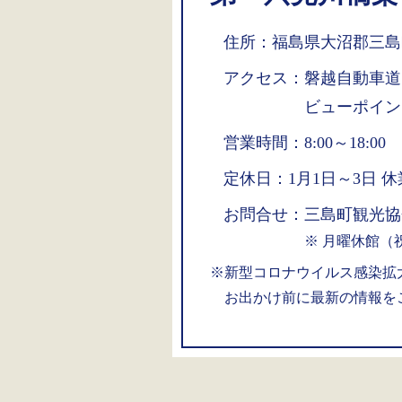
住所：
福島県大沼郡三島
アクセス：
磐越自動車道
ビューポイン
営業時間：
8:00～18:00
定休日：
1月1日～3日 休
お問合せ：
三島町観光協会 電
月曜休館（
※新型コロナウイルス感染拡
お出かけ前に最新の情報を