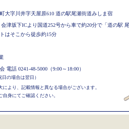
町大字川井字天屋原610 道の駅尾瀬街道みしま宿
 会津坂下ICより国道252号から車で約20分で「道の駅
トはそこから徒歩約15分
業
話 0241-48-5000（9:00～18:00）
祝日の場合は翌日）
大により、記載情報と異なる場合がございます。
ご自身にてご確認ください。