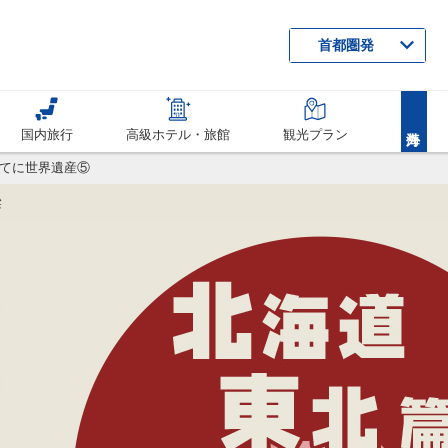
首都圏発
国内旅行
高級ホテル・旅館
観光プラン
てに世界遺産⑤
梁