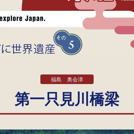
福島 奥会津
第一只見川橋梁