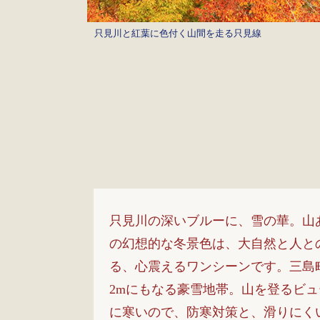
只見川と紅葉に色付く山間を走る只見線
只見川の深いブルーに、雪の華。山
の幻想的な冬景色は、大自然と人と
る、心震えるワンシーンです。三島
2mにもなる豪雪地帯。山を登るビ
に寒いので、防寒対策と、滑りにく