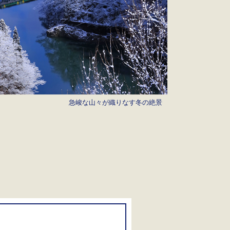
急峻な山々が織りなす冬の絶景