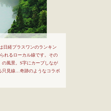
には日経プラスワンのランキン
知られるローカル線です。その
」の風景。S字にカーブしなが
る只見線…奇跡のようなコラボ
。