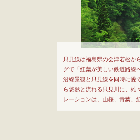
只見線は福島県の会津若松から
グで「紅葉が美しい鉄道路線
沿線景観と只見線を同時に愛
ら悠然と流れる只見川に、雄
レーションは、山桜、青葉、