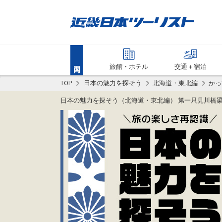
旅館・ホテル
交通＋宿泊
TOP
日本の魅力を探そう
北海道・東北編
かっ
日本の魅力を探そう（北海道・東北編） 第一只見川橋