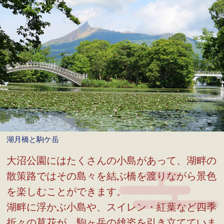
湖月橋と駒ケ岳
大沼公園にはたくさんの小島があって、湖畔の
散策路ではその島々を結ぶ橋を渡りながら景色
を楽しむことができます。
湖畔に浮かぶ小島や、スイレン・紅葉など四季
折々の草花が、駒ヶ岳の雄姿を引き立てていま