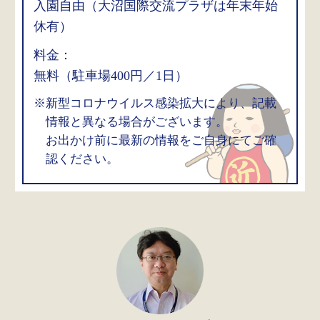
入園自由（大沼国際交流プラザは年末年始
休有）
料金：
無料（駐車場400円／1日）
※新型コロナウイルス感染拡大により、記載
情報と異なる場合がございます。
お出かけ前に最新の情報をご自身にてご確
認ください。