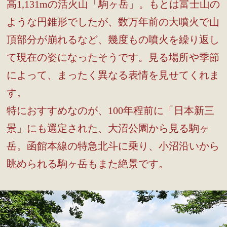
高1,131mの活火山「駒ヶ岳」。もとは富士山の
ような円錐形でしたが、数万年前の大噴火で山
頂部分が崩れるなど、幾度もの噴火を繰り返し
て現在の姿になったそうです。見る場所や季節
によって、まったく異なる表情を見せてくれま
す。
特におすすめなのが、100年程前に「日本新三
景」にも選定された、大沼公園から見る駒ヶ
岳。函館本線の特急北斗に乗り、小沼沿いから
眺められる駒ヶ岳もまた絶景です。