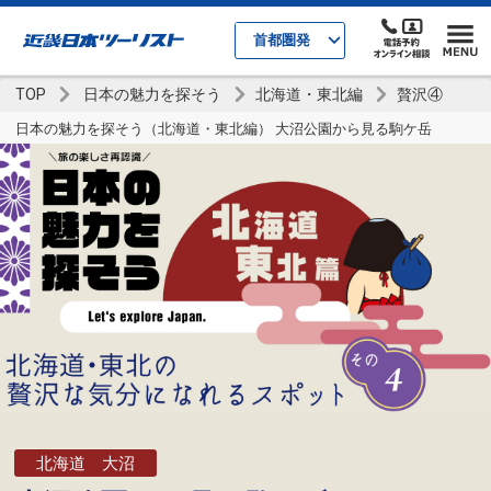
首都圏発
TOP
日本の魅力を探そう
北海道・東北編
贅沢④
日本の魅力を探そう（北海道・東北編） 大沼公園から見る駒ケ岳
北海道 大沼