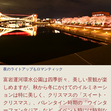
夜のライトアップもロマンティック
富岩運河環水公園は四季折々、美しい景観が楽
しめますが、秋から冬にかけてのイルミネーシ
ョンは特に美しく、クリスマスの「スイート・
クリスマス」、バレンタイン時期の「ウインタ
ーファンタジア」など、イベント時には時別な