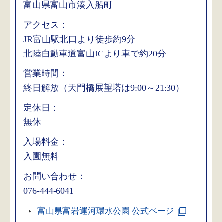
富山県富山市湊入船町
アクセス：
JR富山駅北口より徒歩約9分
北陸自動車道富山ICより車で約20分
営業時間：
終日解放（天門橋展望塔は9:00～21:30）
定休日：
無休
入場料金：
入園無料
お問い合わせ：
076-444-6041
富山県富岩運河環水公園 公式ページ