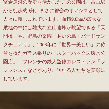
富岩運河の歴史を活かしたこの公園は、富山駅
から徒歩約9分。まさに都会のオアシスとして
人々に親しまれています。面積9.8haの広大な
敷地の中には雄大な立山連峰が眺望できる「天
門橋」や、野鳥の楽園「あいの島・バードサン
クチュアリ」、2008年に「世界一美しい」の称
号を得たガラス張りの「スターバックス環水公
園店」、フレンチの鉄人監修のレストラン「ラ
シャンス」などがあり、訪れる人たちを笑顔に
しています。