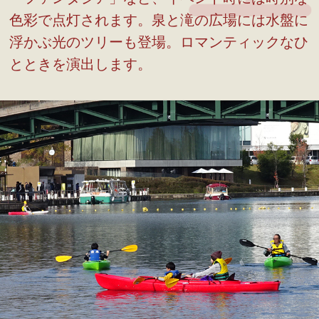
色彩で点灯されます。泉と滝の広場には水盤に
浮かぶ光のツリーも登場。ロマンティックなひ
とときを演出します。