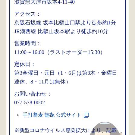
滋賀県大津市坂本4-11-40
アクセス：
京阪石坂線 坂本比叡山口駅より徒歩約1分
JR湖西線 比叡山坂本駅より徒歩約10分
営業時間：
11:00～16:00（ラストオーダー15:30）
定休日：
第3金曜日・元日（1・6月は第3木・金曜日
連休、8・11月は無休）
お問い合わせ：
077-578-0002
手打蕎麦 鶴㐂 公式サイト
※新型コロナウイルス感染拡大により、記載