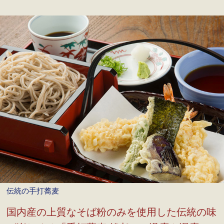
伝統の手打蕎麦
国内産の上質なそば粉のみを使用した伝統の味