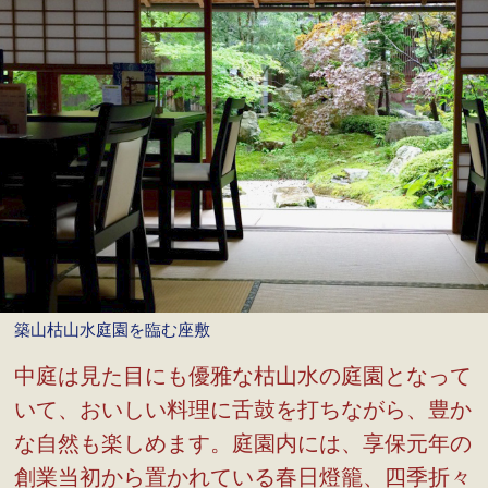
築山枯山水庭園を臨む座敷
中庭は見た目にも優雅な枯山水の庭園となって
いて、おいしい料理に舌鼓を打ちながら、豊か
な自然も楽しめます。庭園内には、享保元年の
創業当初から置かれている春日燈籠、四季折々