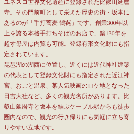
ユネスコ世界文化遺産に登録された比叡山延暦
寺。その門前町として栄えた歴史の街・坂本に
あるのが「手打蕎麦 鶴㐂」です。創業300年以
上を誇る本格手打ちそばのお店で、築130年を
超す母屋は内覧も可能。登録有形文化財にも指
定されています。
琵琶湖の湖西に位置し、近くには近代神社建築
の代表として登録文化財にも指定された近江神
宮、おごと温泉、某人気映画のロケ地となった
日吉大社など、多くの観光名所があります。比
叡山延暦寺と坂本を結ぶケーブル駅からも徒歩
圏内なので、観光の行き帰りにも気軽に立ち寄
りやすい立地です。