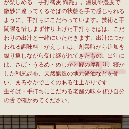
が楽しめる「手打蕎麦 鶴㐂」。温度や湿度で
微妙に違ってくるそばの状態を手で感じられる
ように、手打ちにこだわっています。技術と手
間暇を惜しまず作り上げた手打ちそばは、こだ
わりの出汁と一緒にいただきます。出汁につか
われる調味料「かえし」は、創業時から追加を
繰り返しながら受け継がれてきたもの。出汁に
は、さば・うるめ・めじかと鰹の厚削り、寝か
した利尻昆布、天然醸造の地元醤油などを使
い、まろやかでこくのある仕上がりです。
生そば・手打ちにこだわる老舗の味をぜひ自分
の舌で確かめてください。