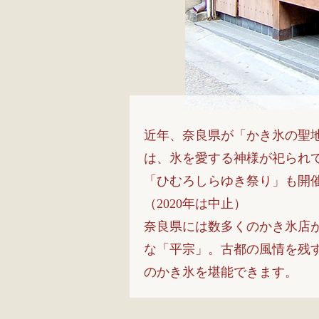
近年、奈良県が「かき氷の聖
は、氷を愛する神様が祀られて
「ひむろしらゆき祭り」も開
（2020年は中止）
奈良県には数多くのかき氷店
な「平宗」。古都の風情を残
のかき氷を堪能できます。