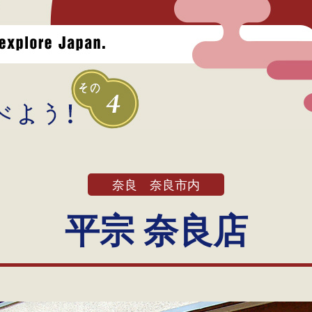
奈良 奈良市内
平宗 奈良店