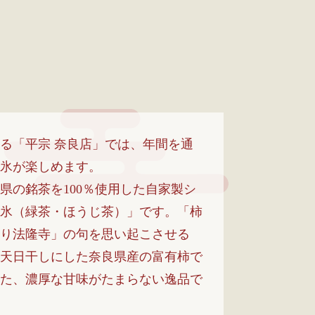
る「平宗 奈良店」では、年間を通
氷が楽しめます。
県の銘茶を100％使用した自家製シ
氷（緑茶・ほうじ茶）」です。「柿
り法隆寺」の句を思い起こさせる
天日干しにした奈良県産の富有柿で
た、濃厚な甘味がたまらない逸品で