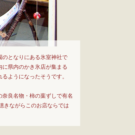
園のとなりにある氷室神社で
内に県内のかき氷店が集まる
れるようになったそうです。
の奈良名物・柿の葉ずしで有名
聴きながらこのお店ならでは