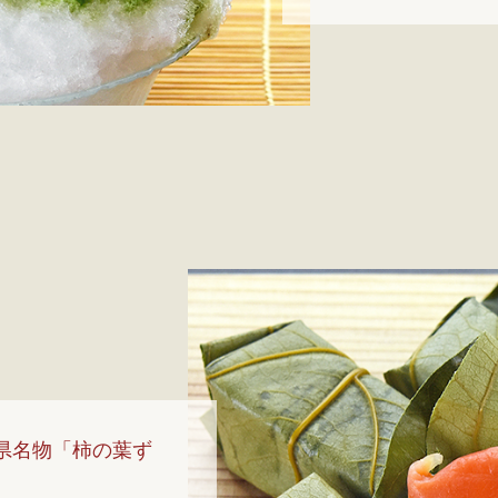
県名物「柿の葉ず