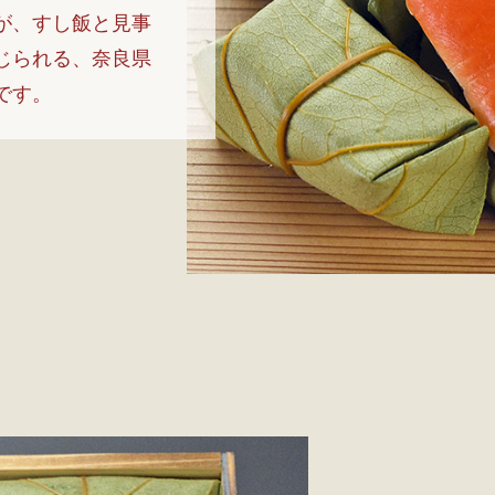
が、すし飯と見事
じられる、奈良県
です。