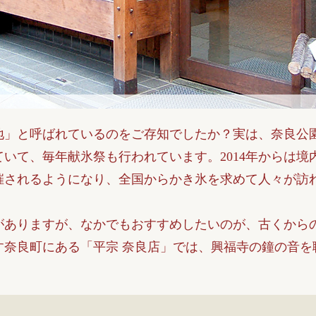
地」と呼ばれているのをご存知でしたか？実は、奈良公
いて、毎年献氷祭も行われています。2014年からは境
催されるようになり、全国からかき氷を求めて人々が訪
がありますが、なかでもおすすめしたいのが、古くから
す奈良町にある「平宗 奈良店」では、興福寺の鐘の音を