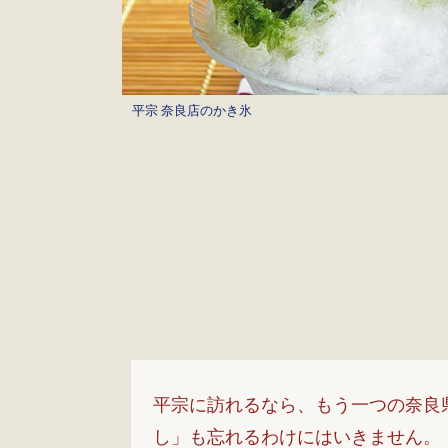
平宗 奈良店のかき氷
平宗に訪れるなら、もう一つの奈良
し」も忘れるわけにはいきません。