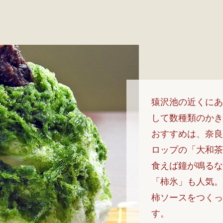
猿沢池の近くにあ
して数種類のかき
おすすめは、奈良
ロップの「大和茶
食えば鐘が鳴るな
「柿氷」も人気。
柿ソースをつくっ
す。