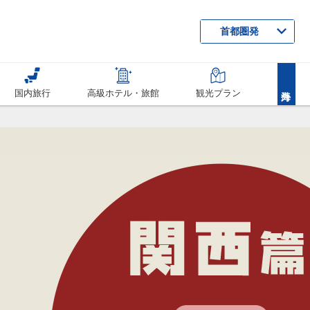
首都圏発
国内旅行
高級ホテル・旅館
観光プラン