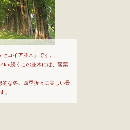
タセコイア並木」です。
4km続くこの並木には、落葉
想的な冬。四季折々に美しい景
す。