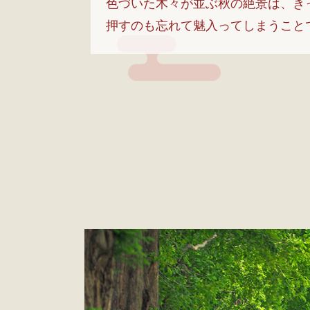
色づいた木々が並ぶ秋の絶景は、き
押すのも忘れて魅入ってしまうこと