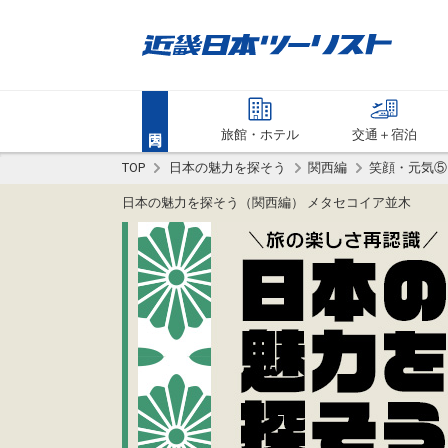
旅館・ホテル
交通＋宿泊
TOP
日本の魅力を探そう
関西編
笑顔・元気⑤
日本の魅力を探そう（関西編） メタセコイア並木