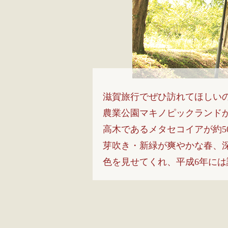
滋賀旅行でぜひ訪れてほしい
農業公園マキノピックランドか
高木であるメタセコイアが約5
芽吹き・新緑が爽やかな春、
色を見せてくれ、平成6年に