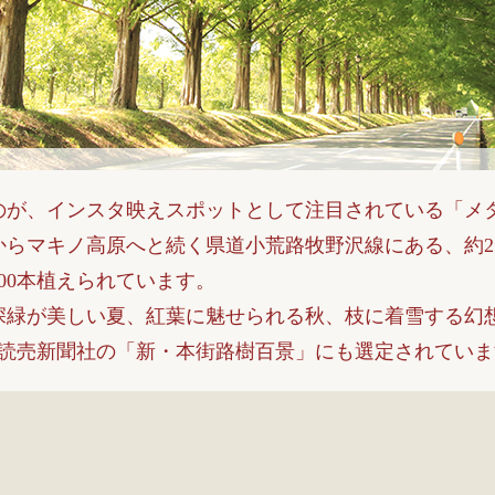
のが、インスタ映えスポットとして注目されている「メ
らマキノ高原へと続く県道小荒路牧野沢線にある、約2.
00本植えられています。
深緑が美しい夏、紅葉に魅せられる秋、枝に着雪する幻
は読売新聞社の「新・本街路樹百景」にも選定されていま