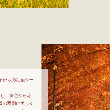
頃からの紅葉シー
葉し、黄色から赤
道の両側に美しく