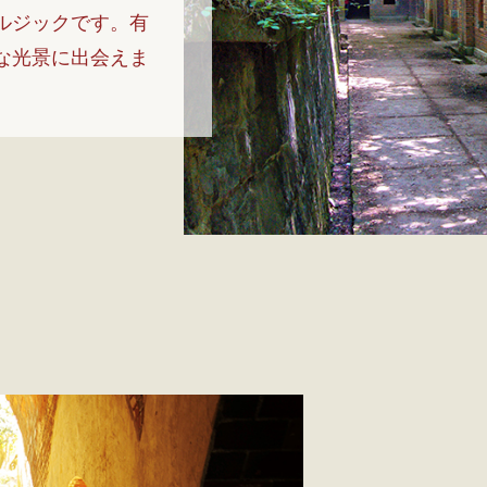
ルジックです。有
な光景に出会えま