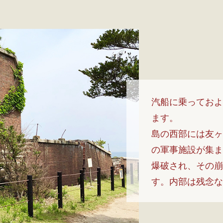
汽船に乗っておよ
ます。
島の西部には友ヶ
の軍事施設が集ま
爆破され、その崩
す。内部は残念な