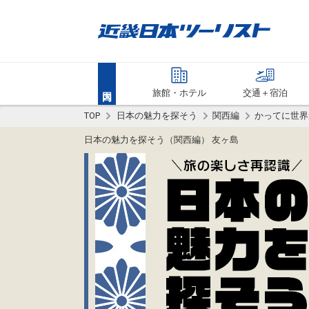
旅館・ホテル
交通＋宿泊
TOP
日本の魅力を探そう
関西編
かってに世界
日本の魅力を探そう（関西編） 友ヶ島