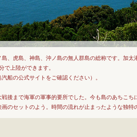
ノ島、虎島、神島、沖ノ島の無人群島の総称です。加太港
気分で上陸ができます。
島汽船の公式サイトをご確認ください）。
大戦後まで海軍の軍事的要所でした。今も島のあちこち
映画のセットのよう。時間の流れが止まったような独特