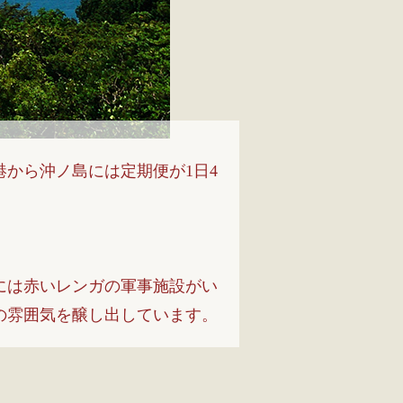
から沖ノ島には定期便が1日4
には赤いレンガの軍事施設がい
の雰囲気を醸し出しています。