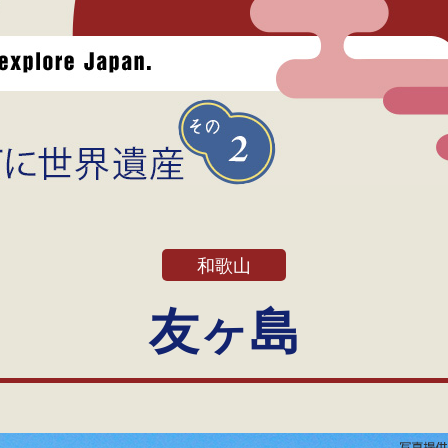
和歌山
友ヶ島