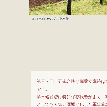
海のそばに佇む第二砲台跡
第三・四・五砲台跡と弾薬支庫跡は
です。
第三砲台跡は特に保存状態がよく、
としても人気。廃墟と化した軍事施