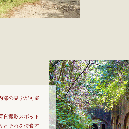
内部の見学が可能
写真撮影スポット
設とそれを侵食す