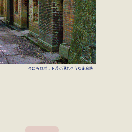
今にもロボット兵が現れそうな砲台跡