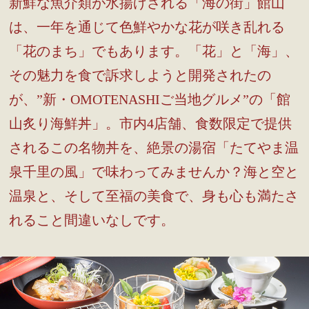
新鮮な魚介類が水揚げされる「海の街」館山
は、一年を通じて色鮮やかな花が咲き乱れる
「花のまち」でもあります。「花」と「海」、
その魅力を食で訴求しようと開発されたの
が、”新・OMOTENASHIご当地グルメ”の「館
山炙り海鮮丼」。市内4店舗、食数限定で提供
されるこの名物丼を、絶景の湯宿「たてやま温
泉千里の風」で味わってみませんか？海と空と
温泉と、そして至福の美食で、身も心も満たさ
れること間違いなしです。