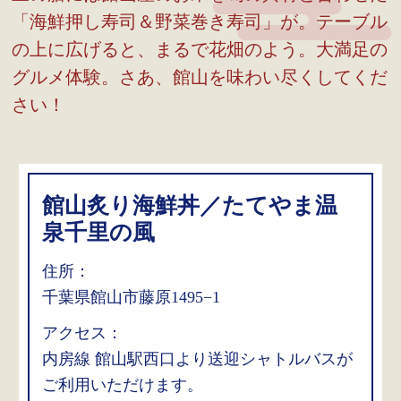
「海鮮押し寿司＆野菜巻き寿司」が。テーブル
の上に広げると、まるで花畑のよう。大満足の
グルメ体験。さあ、館山を味わい尽くしてくだ
さい！
館山炙り海鮮丼／たてやま温
泉千里の風
住所：
千葉県館山市藤原1495−1
アクセス：
内房線 館山駅西口より送迎シャトルバスが
ご利用いただけます。