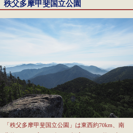
秩父多摩甲斐国立公園
「秩父多摩甲斐国立公園」は東西約70km、南