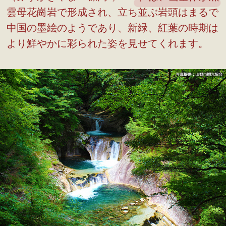
雲母花崗岩で形成され、立ち並ぶ岩頭はまるで
中国の墨絵のようであり、新緑、紅葉の時期は
より鮮やかに彩られた姿を見せてくれます。