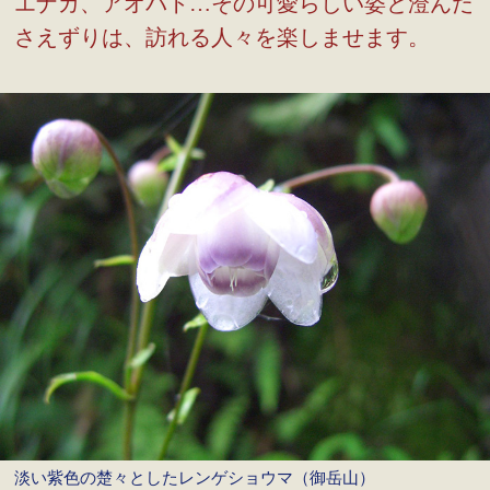
エナガ、アオバト…その可愛らしい姿と澄んだ
さえずりは、訪れる人々を楽しませます。
淡い紫色の楚々としたレンゲショウマ（御岳山）