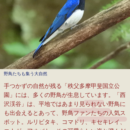
野鳥たちも集う大自然
手つかずの自然が残る「秩父多摩甲斐国立公
園」には、多くの野鳥が生息しています。「西
沢渓谷」は、平地ではあまり見られない野鳥に
も出会えるとあって、野鳥ファンたちの人気ス
ポット。ルリビタキ、コマドリ、キセキレイ、