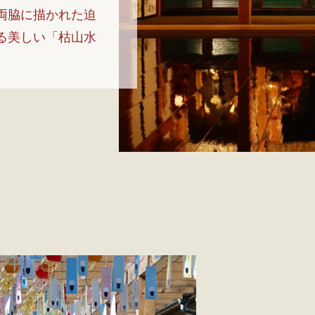
両脇に描かれた迫
る美しい「枯山水