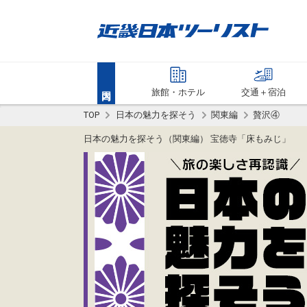
旅館・ホテル
交通＋宿泊
TOP
日本の魅力を探そう
関東編
贅沢④
日本の魅力を探そう（関東編） 宝徳寺「床もみじ」