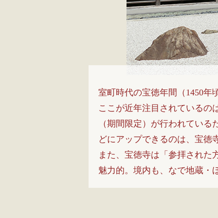
室町時代の宝徳年間（1450
ここが近年注目されているの
（期間限定）が行われている
どにアップできるのは、宝徳
また、宝徳寺は「参拝された
魅力的。境内も、なで地蔵・