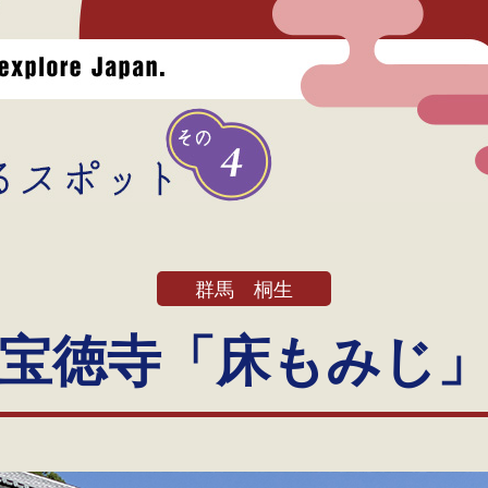
群馬 桐生
宝徳寺「床もみじ