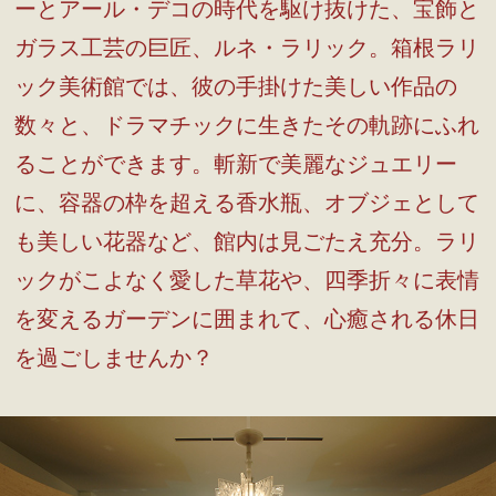
ーとアール・デコの時代を駆け抜けた、宝飾と
ガラス工芸の巨匠、ルネ・ラリック。箱根ラリ
ック美術館では、彼の手掛けた美しい作品の
数々と、ドラマチックに生きたその軌跡にふれ
ることができます。斬新で美麗なジュエリー
に、容器の枠を超える香水瓶、オブジェとして
も美しい花器など、館内は見ごたえ充分。ラリ
ックがこよなく愛した草花や、四季折々に表情
を変えるガーデンに囲まれて、心癒される休日
を過ごしませんか？