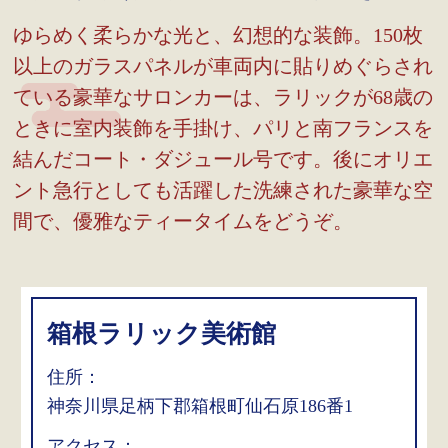
ゆらめく柔らかな光と、幻想的な装飾。150枚
以上のガラスパネルが車両内に貼りめぐらされ
ている豪華なサロンカーは、ラリックが68歳の
ときに室内装飾を手掛け、パリと南フランスを
結んだコート・ダジュール号です。後にオリエ
ント急行としても活躍した洗練された豪華な空
間で、優雅なティータイムをどうぞ。
箱根ラリック美術館
住所：
神奈川県足柄下郡箱根町仙石原186番1
アクセス：