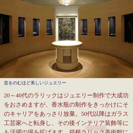
息をのむほど美しいジュエリー
20～40代のラリックはジュエリー制作で大成功
をおさめますが、香水瓶の制作をきっかけにそ
のキャリアをあっさり放棄。50代以降はガラス
工芸家へと転身し、その後インテリア装飾等に
も活躍の場を拡げます。箱根ラリック美術館に