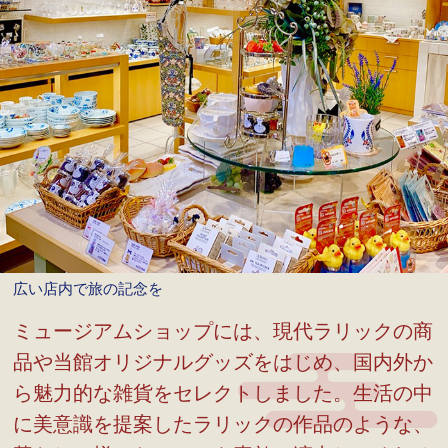
広い店内で旅の記念を
ミュージアムショップには、現代ラリックの商
品や当館オリジナルグッズをはじめ、国内外か
ら魅力的な雑貨をセレクトしました。生活の中
に美意識を提案したラリックの作品のような、