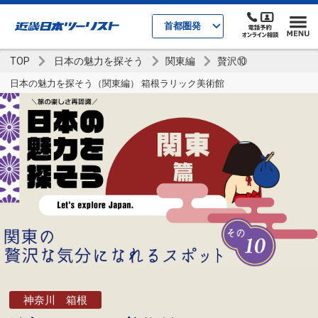
首都圏発
TOP
日本の魅力を探そう
関東編
贅沢⑩
日本の魅力を探そう（関東編） 箱根ラリック美術館
神奈川 箱根