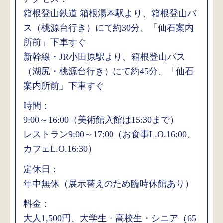
箱根登山鉄道 箱根湯本駅より、箱根登山バ
ス（桃源台行き）にて約30分、「仙石案内
所前」下車すぐ
新幹線・JR小田原駅より、箱根登山バス
（湖尻・桃源台行き）にて約45分、「仙石
案内所前」下車すぐ
時間：
9:00～16:00（美術館入館は15:30まで）
レストラン9:00～17:00（お食事L.O.16:00、
カフェL.O.16:30）
定休日：
年中無休（展示替えのため臨時休館あり）
料金：
大人1,500円、大学生・高校生・シニア（65