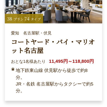
38
74
プラン
タイプ
愛知 名古屋駅・伏見
コートヤード・バイ・マリオ
ット名古屋
11,495円～118,800円
おとな1名様あたり
地下鉄東山線 伏見駅から徒歩で約8
分。
JR・名鉄 名古屋駅からタクシーで約5
分。