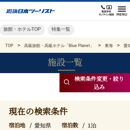
旅館・ホテルTOP
特集一覧
TOP
高級旅館・高級ホテル「Blue Planet」
東海
愛
施設一覧
高級旅館・高級ホテル KN
検索条件変更・絞り
込み
現在の検索条件
宿泊地
宿泊数
愛知県
1泊