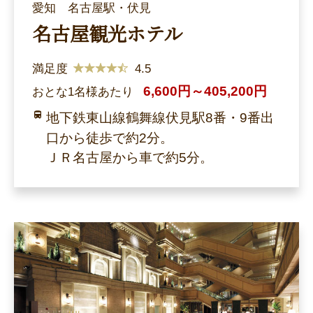
愛知 名古屋駅・伏見
名古屋観光ホテル
満足度
4.5
6,600円～405,200円
おとな1名様あたり
地下鉄東山線鶴舞線伏見駅8番・9番出
口から徒歩で約2分。
ＪＲ名古屋から車で約5分。