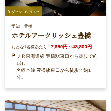
6
16
プラン
タイプ
愛知 豊橋
ホテルアークリッシュ豊橋
7,650円～43,800円
おとな1名様あたり
ＪＲ東海道線 豊橋駅東口から徒歩で約
1分。
名鉄本線 豊橋駅東口から徒歩で約1
分。