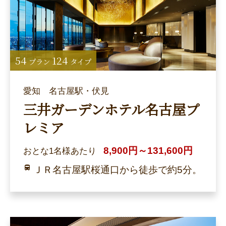
54
124
プラン
タイプ
愛知 名古屋駅・伏見
三井ガーデンホテル名古屋プ
レミア
8,900円～131,600円
おとな1名様あたり
ＪＲ名古屋駅桜通口から徒歩で約5分。