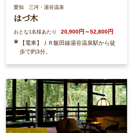
愛知 三河・湯谷温泉
はづ木
20,900円～52,800円
おとな1名様あたり
【電車】ＪＲ飯田線湯谷温泉駅から徒
歩で約3分。