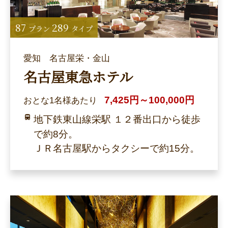
87
289
プラン
タイプ
愛知 名古屋栄・金山
名古屋東急ホテル
7,425円～100,000円
おとな1名様あたり
地下鉄東山線栄駅 １２番出口から徒歩
で約8分。
ＪＲ名古屋駅からタクシーで約15分。