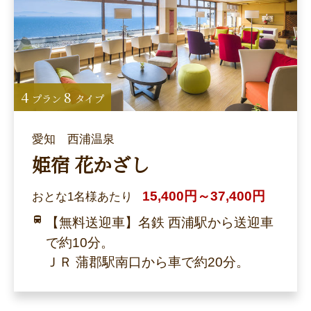
4
8
プラン
タイプ
愛知 西浦温泉
姫宿 花かざし
15,400円～37,400円
おとな1名様あたり
【無料送迎車】名鉄 西浦駅から送迎車
で約10分。
ＪＲ 蒲郡駅南口から車で約20分。