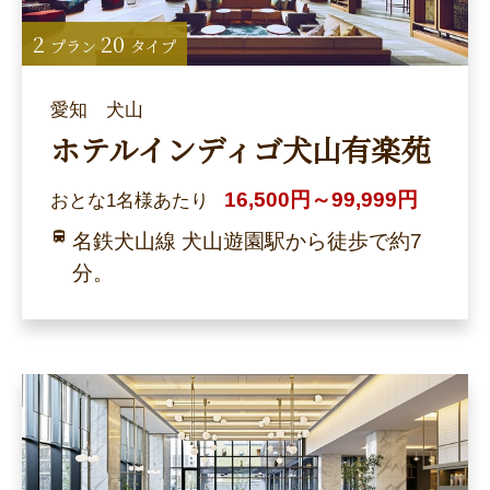
2
20
プラン
タイプ
愛知 犬山
ホテルインディゴ犬山有楽苑
16,500円～99,999円
おとな1名様あたり
名鉄犬山線 犬山遊園駅から徒歩で約7
分。