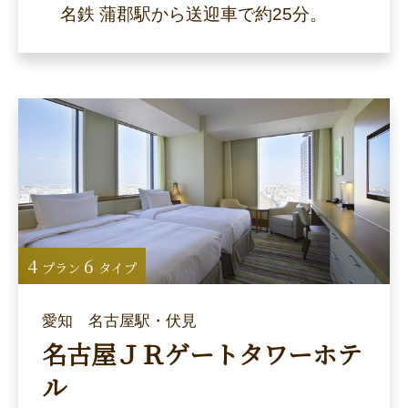
名鉄 蒲郡駅から送迎車で約25分。
4
6
プラン
タイプ
愛知 名古屋駅・伏見
名古屋ＪＲゲートタワーホテ
ル