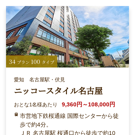
34
100
プラン
タイプ
愛知 名古屋駅・伏見
ニッコースタイル名古屋
9,360円～108,000円
おとな1名様あたり
市営地下鉄桜通線 国際センターから徒
歩で約4分。
ＪＲ 名古屋駅 桜通口から徒歩で約10