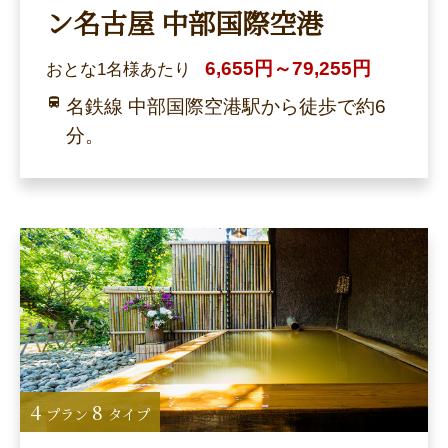
ン名古屋 中部国際空港
6,655円～79,255円
おとな1名様あたり
名鉄線 中部国際空港駅から徒歩で約6
分。
4
8
プラン
タイプ