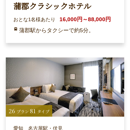
蒲郡クラシックホテル
16,000円～88,000円
おとな1名様あたり
蒲郡駅からタクシーで約5分。
26
81
プラン
タイプ
愛知 名古屋駅・伏見