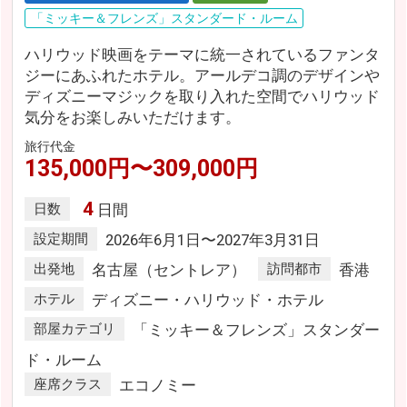
「ミッキー＆フレンズ」スタンダード・ルーム
ハリウッド映画をテーマに統一されているファンタ
ジーにあふれたホテル。アールデコ調のデザインや
ディズニーマジックを取り入れた空間でハリウッド
気分をお楽しみいただけます。
旅行代金
135,000円〜309,000円
4
日数
日間
設定期間
2026年6月1日〜2027年3月31日
出発地
名古屋（セントレア）
訪問都市
香港
ホテル
ディズニー・ハリウッド・ホテル
部屋カテゴリ
「ミッキー＆フレンズ」スタンダー
ド・ルーム
座席クラス
エコノミー