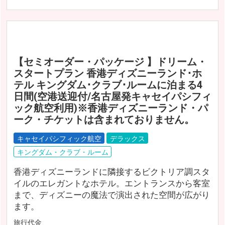
【セミオーダー・パッケージ 】ドリーム・
スタートプラン 香港ディズニーランド･ホ
テル キングダム･クラブ･ルームに泊まる4
日間(空港送迎付/名古屋発キャセイパシフィ
ック航空利用)※香港ディズニーランド・パ
ーク・チケットは含まれておりません。
キャセイパシフィック航空
デラックス
キングダム・クラブ・ルーム
香港ディズニーランドに隣接するビクトリア調スタ
イルのエレガントなホテル。エントランスから客室
まで、ディズニーの魔法で演出された空間が広がり
ます。
旅行代金