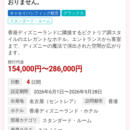
おりません。
キャセイパシフィック航空
デラックス
スタンダード・ルーム
香港ディズニーランドに隣接するビクトリア調スタ
イルのエレガントなホテル。エントランスから客室
まで、ディズニーの魔法で演出された空間が広がり
ます。
旅行代金
154,000円〜286,000円
4
日数
日間
設定期間
2026年6月1日〜2026年9月28日
出発地
名古屋（セントレア）
訪問都市
香港
ホテル
香港ディズニーランド・ホテル
部屋カテゴリ
スタンダード・ルーム
座席クラス
エコノミー