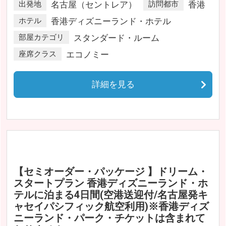
出発地
名古屋（セントレア）
訪問都市
香港
ホテル
香港ディズニーランド・ホテル
部屋カテゴリ
スタンダード・ルーム
座席クラス
エコノミー
詳細を見る
【セミオーダー・パッケージ 】ドリーム・
スタートプラン 香港ディズニーランド・ホ
テルに泊まる4日間(空港送迎付/名古屋発キ
ャセイパシフィック航空利用)※香港ディズ
ニーランド・パーク・チケットは含まれて