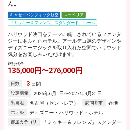
ん。
キャセイパシフィック航空
スーペリア
「ミッキー＆フレンズ」スタンダード・ルーム
ハリウッド映画をテーマに統一されているファンタ
ジーにあふれたホテル。アールデコ調のデザインや
ディズニーマジックを取り入れた空間でハリウッド
気分をお楽しみいただけます。
旅行代金
135,000円〜276,000円
3
日数
日間
設定期間
2026年6月1日〜2027年3月31日
出発地
名古屋（セントレア）
訪問都市
香港
ホテル
ディズニー・ハリウッド・ホテル
部屋カテゴリ
「ミッキー＆フレンズ」スタンダー