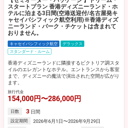
【セミオーダー・パッケージ 】ドリーム・
スタートプラン 香港ディズニーランド・ホ
テルに泊まる3日間(空港送迎付/名古屋発キ
ャセイパシフィック航空利用)※香港ディズ
ニーランド・パーク・チケットは含まれて
おりません。
キャセイパシフィック航空
デラックス
スタンダード・ルーム
香港ディズニーランドに隣接するビクトリア調スタ
イルのエレガントなホテル。エントランスから客室
まで、ディズニーの魔法で演出された空間が広がり
ます。
旅行代金
154,000円〜286,000円
3
日数
日間
設定期間
2026年6月1日〜2026年9月29日