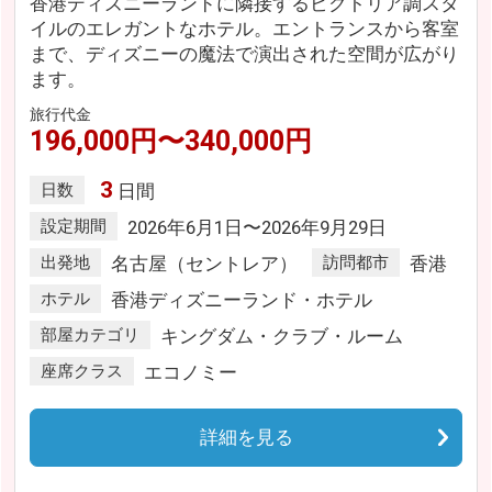
香港ディズニーランドに隣接するビクトリア調スタ
イルのエレガントなホテル。エントランスから客室
まで、ディズニーの魔法で演出された空間が広がり
ます。
旅行代金
196,000円〜340,000円
3
日数
日間
設定期間
2026年6月1日〜2026年9月29日
出発地
名古屋（セントレア）
訪問都市
香港
ホテル
香港ディズニーランド・ホテル
部屋カテゴリ
キングダム・クラブ・ルーム
座席クラス
エコノミー
詳細を見る